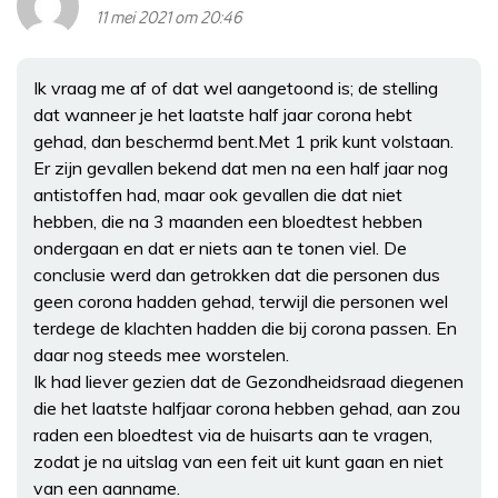
11 mei 2021 om 20:46
Ik vraag me af of dat wel aangetoond is; de stelling
dat wanneer je het laatste half jaar corona hebt
gehad, dan beschermd bent.Met 1 prik kunt volstaan.
Er zijn gevallen bekend dat men na een half jaar nog
antistoffen had, maar ook gevallen die dat niet
hebben, die na 3 maanden een bloedtest hebben
ondergaan en dat er niets aan te tonen viel. De
conclusie werd dan getrokken dat die personen dus
geen corona hadden gehad, terwijl die personen wel
terdege de klachten hadden die bij corona passen. En
daar nog steeds mee worstelen.
Ik had liever gezien dat de Gezondheidsraad diegenen
die het laatste halfjaar corona hebben gehad, aan zou
raden een bloedtest via de huisarts aan te vragen,
zodat je na uitslag van een feit uit kunt gaan en niet
van een aanname.