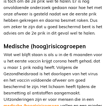
is toch om de 2e prik wel te halen. Er is nog
onvoldoende onderzoek gedaan naar hoe het met
onze afweer is gesteld nadat we de eerste prik
hebben gekregen en daarna besmet raken. Dus
om zeker te zijn dat u goed beschermd bent is het
advies om de 2e prik in dit geval wel te halen.
Medische (hoog)risicogroepen
Wat wel blijft staan is als u in de 6 maanden voor
u het eerste vaccin krijgt corona heeft gehad, dat
u maar 1 prik nodig heeft. Volgens de
Gezondheidsraad is het doorlopen van het virus
en het vaccin voldoende afweer om goed
beschermd te zijn. Het lichaam heeft tijdens de
besmetting al antistoffen aangemaakt.
Uitzonderingen zijn er voor mensen die in een
medische (hoog)risicogroep
vallen en een minder