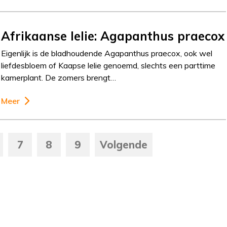
Afrikaanse lelie: Agapanthus praecox
Eigenlijk is de bladhoudende Agapanthus praecox, ook wel
liefdesbloem of Kaapse lelie genoemd, slechts een parttime
kamerplant. De zomers brengt…
Meer
7
8
9
Volgende