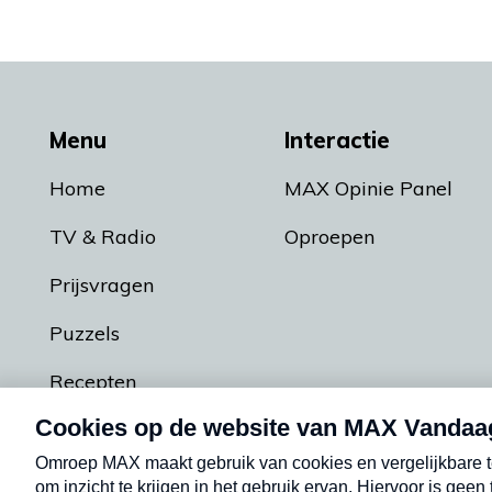
Menu
Interactie
Home
MAX Opinie Panel
TV & Radio
Oproepen
Prijsvragen
Puzzels
Recepten
Podcasts