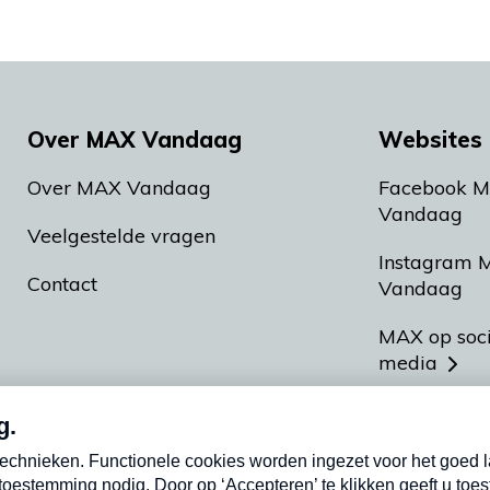
Over MAX Vandaag
Websites 
Over MAX Vandaag
Facebook 
Vandaag
Veelgestelde vragen
Instagram 
Contact
Vandaag
MAX op soc
media
MAX vakan
Meldpunt A