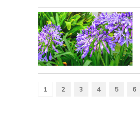
1
2
3
4
5
6