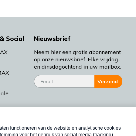
& Social
Nieuwsbrief
MAX
Neem hier een gratis abonnement
op onze nieuwsbrief. Elke vrijdag-
en dinsdagochtend in uw mailbox.
MAX
Verzend
iale
tieman
ctueel
Nieuwsbrief