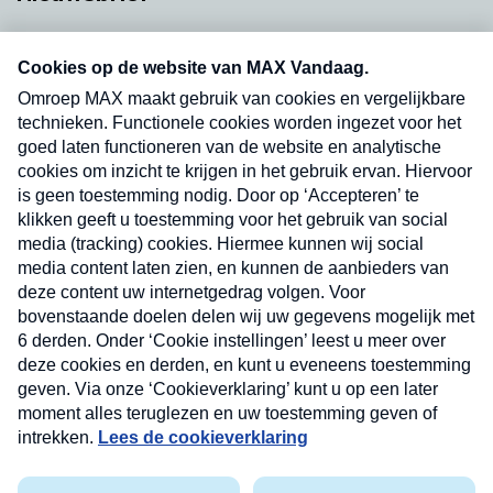
Neem hier een gratis abonnement op onze
nieuwsbrief. Elke vrijdag- en dinsdagochtend in
uw mailbox.
Verzend
Nieuwsbrief
Neem hier een gratis abonnement op onze
nieuwsbrief. Elke vrijdag- en dinsdagochtend in uw
mailbox.
Contact
Algemene voorwaarden
Privacyverklaring
Cookieverklaring