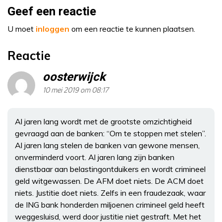
Geef een reactie
U moet
inloggen
om een reactie te kunnen plaatsen.
Reactie
oosterwijck
10 mei 2019 om 08:17
Al jaren lang wordt met de grootste omzichtigheid
gevraagd aan de banken: “Om te stoppen met stelen”.
Al jaren lang stelen de banken van gewone mensen,
onverminderd voort. Al jaren lang zijn banken
dienstbaar aan belastingontduikers en wordt crimineel
geld witgewassen. De AFM doet niets. De ACM doet
niets. Justitie doet niets. Zelfs in een fraudezaak, waar
de ING bank honderden miljoenen crimineel geld heeft
weggesluisd, werd door justitie niet gestraft. Met het