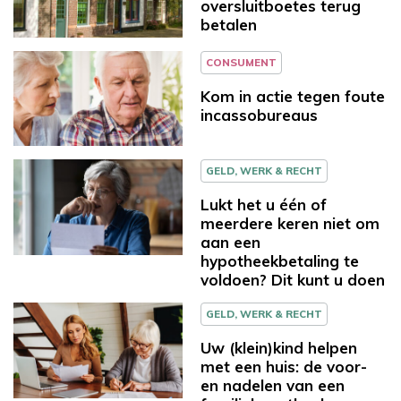
oversluitboetes terug
betalen
CONSUMENT
Kom in actie tegen foute
incassobureaus
GELD, WERK & RECHT
Lukt het u één of
meerdere keren niet om
aan een
hypotheekbetaling te
voldoen? Dit kunt u doen
GELD, WERK & RECHT
Uw (klein)kind helpen
met een huis: de voor-
en nadelen van een