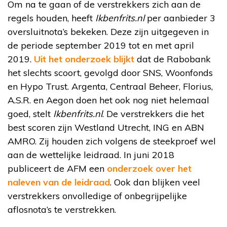
Om na te gaan of de verstrekkers zich aan de
regels houden, heeft
Ikbenfrits.nl
per aanbieder 3
oversluitnota’s bekeken. Deze zijn uitgegeven in
de periode september 2019 tot en met april
2019.
Uit het onderzoek blijkt
dat de Rabobank
het slechts scoort, gevolgd door SNS, Woonfonds
en Hypo Trust. Argenta, Centraal Beheer, Florius,
A.S.R. en Aegon doen het ook nog niet helemaal
goed, stelt
Ikbenfrits.nl
. De verstrekkers die het
best scoren zijn Westland Utrecht, ING en ABN
AMRO. Zij houden zich volgens de steekproef wel
aan de wettelijke leidraad. In juni 2018
publiceert de AFM een
onderzoek over het
naleven van de leidraad
. Ook dan blijken veel
verstrekkers onvolledige of onbegrijpelijke
aflosnota’s te verstrekken.