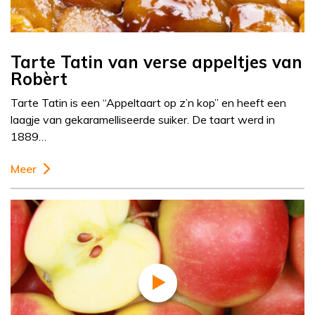
Tarte Tatin van verse appeltjes van
Robèrt
Tarte Tatin is een “Appeltaart op z’n kop” en heeft een
laagje van gekaramelliseerde suiker. De taart werd in
1889…
Meer