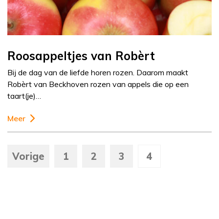
Roosappeltjes van Robèrt
Bij de dag van de liefde horen rozen. Daarom maakt
Robèrt van Beckhoven rozen van appels die op een
taart(je)…
Meer
Vorige
1
2
3
4