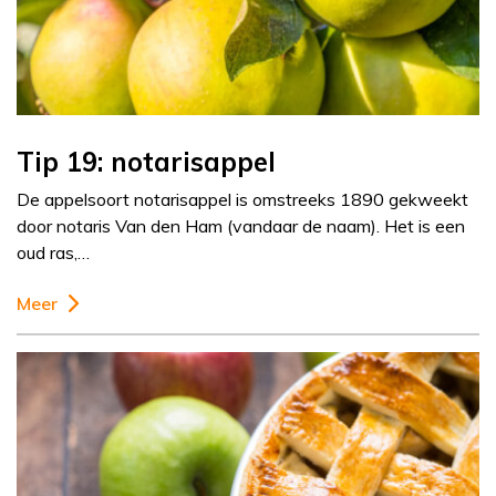
Tip 19: notarisappel
De appelsoort notarisappel is omstreeks 1890 gekweekt
door notaris Van den Ham (vandaar de naam). Het is een
oud ras,…
Meer