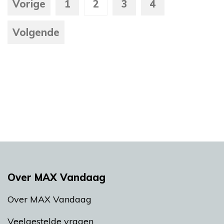
Vorige
1
2
3
4
Volgende
Over MAX Vandaag
Over MAX Vandaag
Veelgestelde vragen