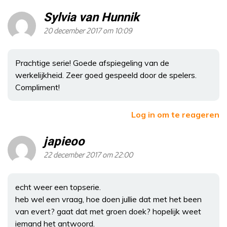
Sylvia van Hunnik
20 december 2017 om 10:09
Prachtige serie! Goede afspiegeling van de
werkelijkheid. Zeer goed gespeeld door de spelers.
Compliment!
Log in om te reageren
japieoo
22 december 2017 om 22:00
echt weer een topserie.
heb wel een vraag, hoe doen jullie dat met het been
van evert? gaat dat met groen doek? hopelijk weet
iemand het antwoord.