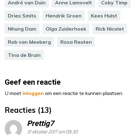
André van Duin
Anne Lamsvelt
Coby Timp
Dries Smits
Hendrik Groen
Kees Hulst
Nhung Dam
Olga Zuiderhoek
Rick Nicolet
Rob van Meeberg
Rosa Reuten
Tina de Bruin
Geef een reactie
U moet
inloggen
om een reactie te kunnen plaatsen.
Reacties (13)
Prettig7
31 oktober 2017 om 09:30