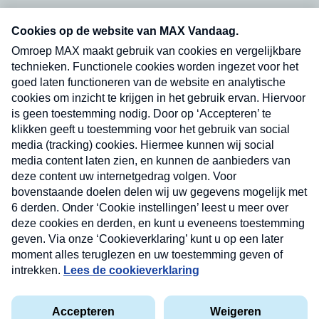
Neem hier een gratis abonnement op onze
nieuwsbrief. Elke vrijdag- en dinsdagochtend in
uw mailbox.
Verzend
Nieuwsbrief
Neem hier een gratis abonnement op onze
nieuwsbrief. Elke vrijdag- en dinsdagochtend in uw
mailbox.
Contact
Algemene voorwaarden
Privacyverklaring
Cookieverklaring