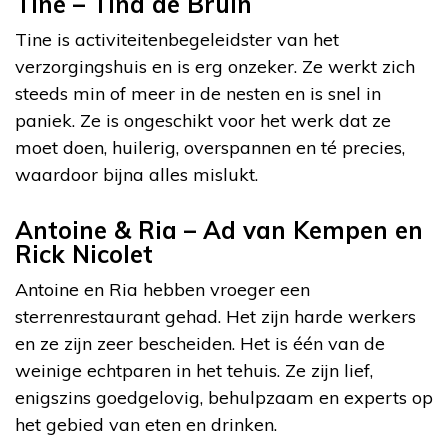
Tine – Tina de Bruin
Tine is activiteitenbegeleidster van het
verzorgingshuis en is erg onzeker. Ze werkt zich
steeds min of meer in de nesten en is snel in
paniek. Ze is ongeschikt voor het werk dat ze
moet doen, huilerig, overspannen en té precies,
waardoor bijna alles mislukt.
Antoine & Ria – Ad van Kempen en
Rick Nicolet
Antoine en Ria hebben vroeger een
sterrenrestaurant gehad. Het zijn harde werkers
en ze zijn zeer bescheiden. Het is één van de
weinige echtparen in het tehuis. Ze zijn lief,
enigszins goedgelovig, behulpzaam en experts op
het gebied van eten en drinken.