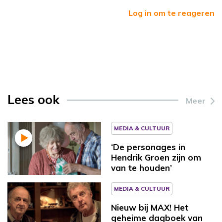
Log in om te reageren
Lees ook
Meer
MEDIA & CULTUUR
‘De personages in
Hendrik Groen zijn om
van te houden’
MEDIA & CULTUUR
Nieuw bij MAX! Het
geheime dagboek van