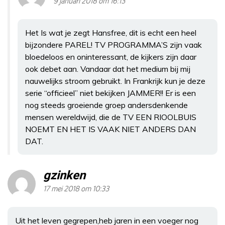
9 januari 2018 om 16:13
Het Is wat je zegt Hansfree, dit is echt een heel
bijzondere PAREL! TV PROGRAMMA’S zijn vaak
bloedeloos en oninteressant, de kijkers zijn daar
ook debet aan. Vandaar dat het medium bij mij
nauwelijks stroom gebruikt. In Frankrijk kun je deze
serie “officieel” niet bekijken JAMMER!! Er is een
nog steeds groeiende groep andersdenkende
mensen wereldwijd, die de TV EEN RIOOLBUIS
NOEMT EN HET IS VAAK NIET ANDERS DAN
DAT.
gzinken
17 mei 2018 om 10:33
Uit het leven gegrepen,heb jaren in een voeger nog