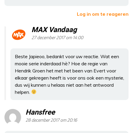
Log in om te reageren
MAX Vandaag
27 december 2017 om 14:00
Beste Japieoo, bedankt voor uw reactie. Wat een
mooie serie inderdaad hè? Hoe de regie van
Hendrik Groen het met het been van Evert voor
elkaar gekregen heeft is voor ons ook een mysterie,
dus wij kunnen u helaas niet aan het antwoord
helpen.
Hansfree
28 december 2017 om 20:16