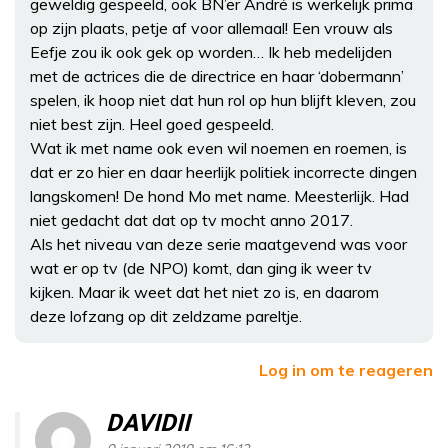
geweldig gespeeld, ook BN’er André is werkelijk prima
op zijn plaats, petje af voor allemaal! Een vrouw als
Eefje zou ik ook gek op worden… Ik heb medelijden
met de actrices die de directrice en haar ‘dobermann’
spelen, ik hoop niet dat hun rol op hun blijft kleven, zou
niet best zijn. Heel goed gespeeld.
Wat ik met name ook even wil noemen en roemen, is
dat er zo hier en daar heerlijk politiek incorrecte dingen
langskomen! De hond Mo met name. Meesterlijk. Had
niet gedacht dat dat op tv mocht anno 2017.
Als het niveau van deze serie maatgevend was voor
wat er op tv (de NPO) komt, dan ging ik weer tv
kijken. Maar ik weet dat het niet zo is, en daarom
deze lofzang op dit zeldzame pareltje.
Log in om te reageren
DAVIDII