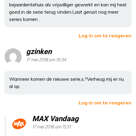
bejaardentehuis als vrijwilliger gewerkt en kan mij heel
goed in de serie terug vinden.Laat gerust nog meer
series komen .
Log in om te reageren
gzinken
17 mei 2018 om 10:34
Wanneer komen de nieuwe serie,s.?Verheug mij er nu
al op.
Log in om te reageren
MAX Vandaag
17 mei 2018 om 15:51