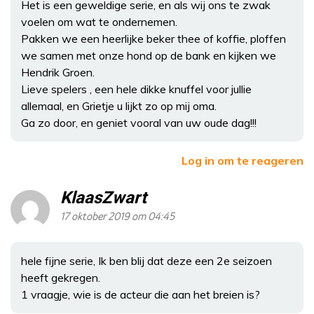
Het is een geweldige serie, en als wij ons te zwak
voelen om wat te ondernemen.
Pakken we een heerlijke beker thee of koffie, ploffen
we samen met onze hond op de bank en kijken we
Hendrik Groen.
Lieve spelers , een hele dikke knuffel voor jullie
allemaal, en Grietje u lijkt zo op mij oma.
Ga zo door, en geniet vooral van uw oude dag!!!
Log in om te reageren
KlaasZwart
17 oktober 2019 om 04:45
hele fijne serie, Ik ben blij dat deze een 2e seizoen
heeft gekregen.
1 vraagje, wie is de acteur die aan het breien is?