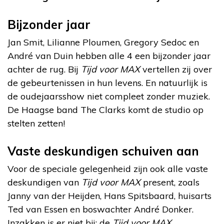
Bijzonder jaar
Jan Smit, Lilianne Ploumen, Gregory Sedoc en
André van Duin hebben alle 4 een bijzonder jaar
achter de rug. Bij
Tijd voor MAX
vertellen zij over
de gebeurtenissen in hun levens. En natuurlijk is
de oudejaarsshow niet compleet zonder muziek.
De Haagse band The Clarks komt de studio op
stelten zetten!
Vaste deskundigen schuiven aan
Voor de speciale gelegenheid zijn ook alle vaste
deskundigen van
Tijd voor MAX
present, zoals
Janny van der Heijden, Hans Spitsbaard, huisarts
Ted van Essen en boswachter André Donker.
Inzakken is er niet bij: de
Tijd voor MAX