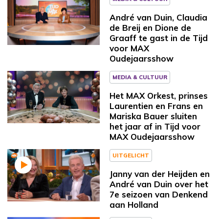
André van Duin, Claudia
de Breij en Dione de
Graaff te gast in de Tijd
voor MAX
Oudejaarsshow
MEDIA & CULTUUR
Het MAX Orkest, prinses
Laurentien en Frans en
Mariska Bauer sluiten
het jaar af in Tijd voor
MAX Oudejaarsshow
UITGELICHT
Janny van der Heijden en
André van Duin over het
7e seizoen van Denkend
aan Holland