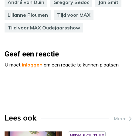
André van Duin
Gregory Sedoc
Jan Smit
Lilianne Ploumen
Tijd voor MAX
Tijd voor MAX Oudejaarsshow
Geef een reactie
U moet
inloggen
om een reactie te kunnen plaatsen.
Lees ook
Meer
MEDIA & CULTUUR