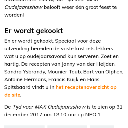
Oudejaarsshow
belooft weer één groot feest te
worden!
Er wordt gekookt
En er wordt gekookt. Speciaal voor deze
uitzending bereiden de vaste kost iets lekkers
wat u op oudejaarsavond kun serveren. Zoet en
hartig. De recepten van Janny van der Heijden,
Sandra Ysbrandy, Mounier Toub, Bart van Olphen,
Antoine Hermans, Francis Kuijk en Hans
Spitsbaard vindt u in
het receptenoverzicht op
de site
.
De
Tijd voor MAX Oudejaarsshow
is te zien op 31
december 2017 om 18.10 uur op NPO 1.