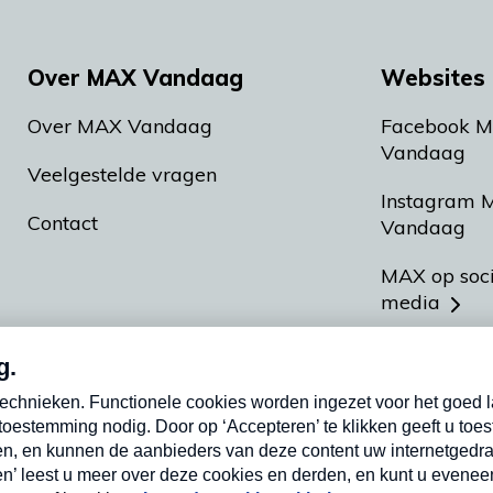
Over MAX Vandaag
Websites 
Over MAX Vandaag
Facebook 
Vandaag
Veelgestelde vragen
Instagram 
Contact
Vandaag
MAX op soc
media
MAX vakan
Meldpunt A
Heel Hollan