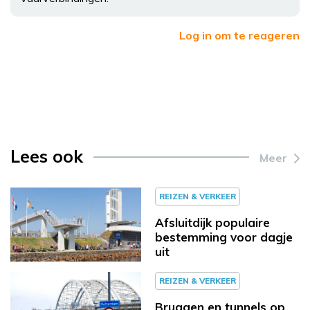
Log in om te reageren
Lees ook
Meer
REIZEN & VERKEER
Afsluitdijk populaire
bestemming voor dagje
uit
REIZEN & VERKEER
Bruggen en tunnels op