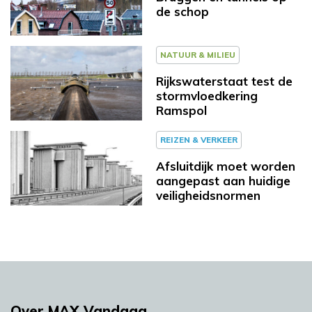
de schop
NATUUR & MILIEU
Rijkswaterstaat test de
stormvloedkering
Ramspol
REIZEN & VERKEER
Afsluitdijk moet worden
aangepast aan huidige
veiligheidsnormen
Over MAX Vandaag