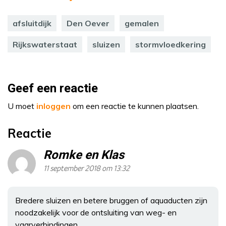
afsluitdijk
Den Oever
gemalen
Rijkswaterstaat
sluizen
stormvloedkering
Geef een reactie
U moet
inloggen
om een reactie te kunnen plaatsen.
Reactie
Romke en Klas
11 september 2018 om 13:32
Bredere sluizen en betere bruggen of aquaducten zijn
noodzakelijk voor de ontsluiting van weg- en
vaarverbindingen.