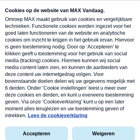
Neem hier een gratis abonnement op onze
nieuwsbrief. Elke vrijdag- en dinsdagochtend in
uw mailbox.
Verzend
Nieuwsbrief
Neem hier een gratis abonnement op onze
nieuwsbrief. Elke vrijdag- en dinsdagochtend in uw
mailbox.
Contact
Algemene voorwaarden
Privacyverklaring
Cookieverklaring
Kwetsbaarheid melden