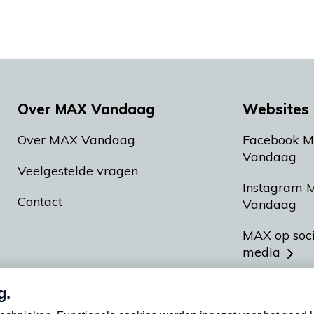
Over MAX Vandaag
Websites 
Over MAX Vandaag
Facebook 
Vandaag
Veelgestelde vragen
Instagram 
Contact
Vandaag
MAX op soc
media
MAX vakan