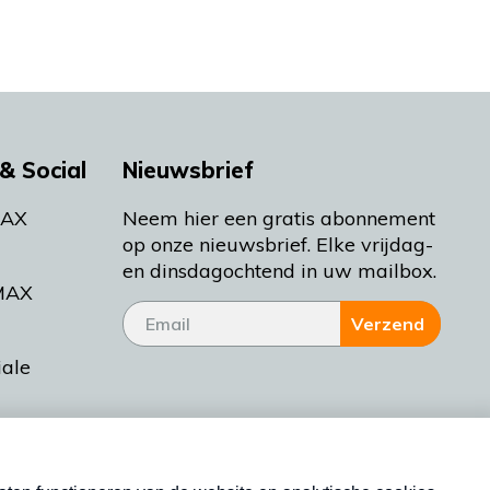
& Social
Nieuwsbrief
MAX
Neem hier een gratis abonnement
op onze nieuwsbrief. Elke vrijdag-
en dinsdagochtend in uw mailbox.
MAX
Verzend
iale
tieman