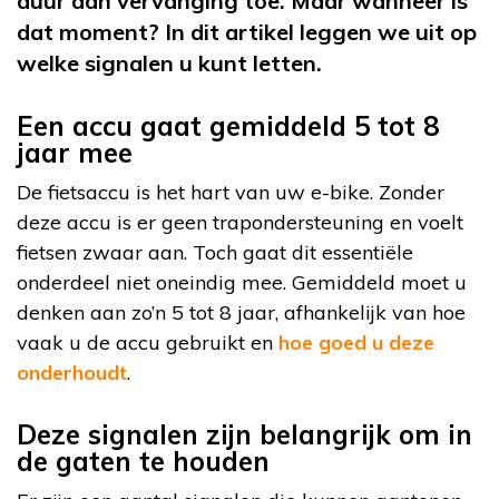
duur aan vervanging toe. Maar wanneer is
dat moment? In dit artikel leggen we uit op
welke signalen u kunt letten.
Een accu gaat gemiddeld 5 tot 8
jaar mee
De fietsaccu is het hart van uw e-bike. Zonder
deze accu is er geen trapondersteuning en voelt
fietsen zwaar aan. Toch gaat dit essentiële
onderdeel niet oneindig mee. Gemiddeld moet u
denken aan zo’n 5 tot 8 jaar, afhankelijk van hoe
vaak u de accu gebruikt en
hoe goed u deze
onderhoudt
.
Deze signalen zijn belangrijk om in
de gaten te houden