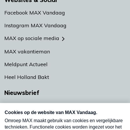
Facebook MAX Vandaag
Instagram MAX Vandaag
MAX op sociale media
MAX vakantieman
Meldpunt Actueel
Heel Holland Bakt
Nieuwsbrief
Neem hier een gratis abonnement op onze
nieuwsbrief. Elke vrijdag- en dinsdagochtend in
uw mailbox.