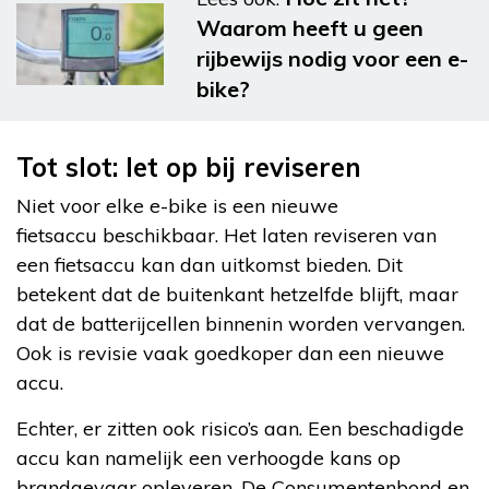
Waarom heeft u geen
rijbewijs nodig voor een e-
bike?
Tot slot: let op bij reviseren
Niet voor elke e-bike is een nieuwe
fietsaccu beschikbaar. Het laten reviseren van
een fietsaccu kan dan uitkomst bieden. Dit
betekent dat de buitenkant hetzelfde blijft, maar
dat de batterijcellen binnenin worden vervangen.
Ook is revisie vaak goedkoper dan een nieuwe
accu.
Echter, er zitten ook risico’s aan. Een beschadigde
accu kan namelijk een verhoogde kans op
brandgevaar opleveren. De Consumentenbond en