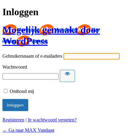
Inloggen
Mogelijk gemaakt door
WordPress
Gebruikersnaam of e-mailadres
Wachtwoord
Onthoud mij
Registreren
|
Je wachtwoord vergeten?
← Ga naar MAX Vandaag