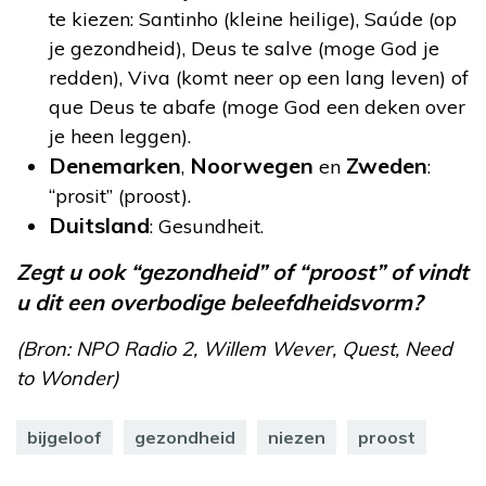
te kiezen: Santinho (kleine heilige), Saúde (op
je gezondheid), Deus te salve (moge God je
redden), Viva (komt neer op een lang leven) of
que Deus te abafe (moge God een deken over
je heen leggen).
Denemarken
Noorwegen
Zweden
,
en
:
“prosit” (proost).
Duitsland
: Gesundheit.
Zegt u ook “gezondheid” of “proost” of vindt
u dit een overbodige beleefdheidsvorm?
(Bron: NPO Radio 2, Willem Wever, Quest, Need
to Wonder)
bijgeloof
gezondheid
niezen
proost