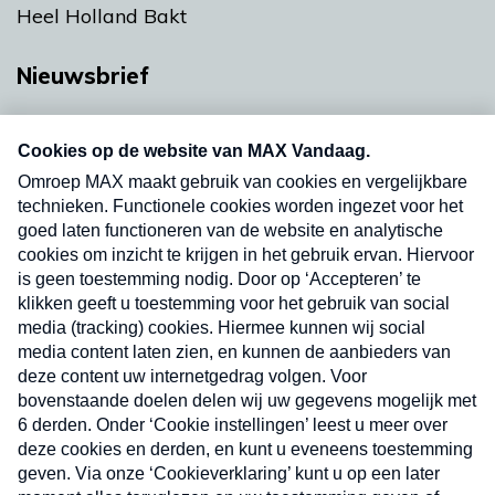
Heel Holland Bakt
Nieuwsbrief
Neem hier een gratis abonnement op onze
nieuwsbrief. Elke vrijdag- en dinsdagochtend in
uw mailbox.
Verzend
Nieuwsbrief
Neem hier een gratis abonnement op onze