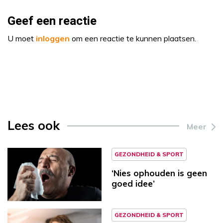
Geef een reactie
U moet
inloggen
om een reactie te kunnen plaatsen.
Lees ook
Meer
GEZONDHEID & SPORT
‘Nies ophouden is geen
goed idee’
GEZONDHEID & SPORT