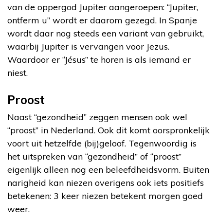
van de oppergod Jupiter aangeroepen: “Jupiter,
ontferm u” wordt er daarom gezegd. In Spanje
wordt daar nog steeds een variant van gebruikt,
waarbij Jupiter is vervangen voor Jezus.
Waardoor er “Jésus” te horen is als iemand er
niest.
Proost
Naast “gezondheid” zeggen mensen ook wel
“proost” in Nederland. Ook dit komt oorspronkelijk
voort uit hetzelfde (bij)geloof. Tegenwoordig is
het uitspreken van “gezondheid” of “proost”
eigenlijk alleen nog een beleefdheidsvorm. Buiten
narigheid kan niezen overigens ook iets positiefs
betekenen: 3 keer niezen betekent morgen goed
weer.