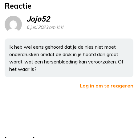
Reactie
Jojo52
6 juni 2023 om 11:11
Ik heb wel eens gehoord dat je de nies niet moet
onderdrukken omdat de druk in je hoofd dan groot
wordt ,wat een hersenbloeding kan veroorzaken. Of
het waar Is?
Log in om te reageren