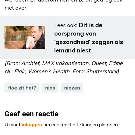
niet over.
Dit is de
Lees ook:
oorsprong van
‘gezondheid’ zeggen als
iemand niest
(Bron: Archief, MAX vakantieman, Quest, Editie
NL, Flair, Women’s Health. Foto: Shutterstock)
Hoe zit het?
nies
niezen
Geef een reactie
U moet
inloggen
om een reactie te kunnen plaatsen.