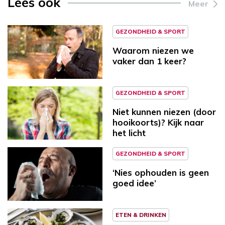
Lees ook
Meer
GEZONDHEID & SPORT
Waarom niezen we
vaker dan 1 keer?
GEZONDHEID & SPORT
Niet kunnen niezen (door
hooikoorts)? Kijk naar
het licht
GEZONDHEID & SPORT
‘Nies ophouden is geen
goed idee’
ETEN & DRINKEN