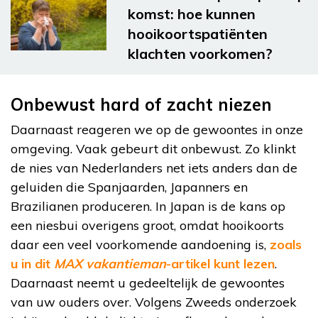
komst: hoe kunnen
hooikoortspatiënten
klachten voorkomen?
Onbewust hard of zacht niezen
Daarnaast reageren we op de gewoontes in onze
omgeving. Vaak gebeurt dit onbewust. Zo klinkt
de nies van Nederlanders net iets anders dan de
geluiden die Spanjaarden, Japanners en
Brazilianen produceren. In Japan is de kans op
een niesbui overigens groot, omdat hooikoorts
daar een veel voorkomende aandoening is,
zoals
u in dit
MAX vakantieman
-artikel kunt lezen
.
Daarnaast neemt u gedeeltelijk de gewoontes
van uw ouders over. Volgens Zweeds onderzoek