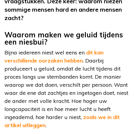
vraagstukken. Deze keer: waarom niezen
sommige mensen hard en andere mensen
zacht?
Waarom maken we geluid tijdens
een niesbui?
Bijna iedereen niest wel eens en
dit kan
verschillende oorzaken hebben
. Daarbij
produceert u geluid, omdat de lucht tijdens dit
proces langs uw stembanden komt. De manier
waarop we dat doen, verschilt per persoon. Want
waar de ene dat zachtjes en ingetogen doet, niest
de ander met volle kracht. Hoe hoger uw
longcapaciteit is en hoe meer lucht u heeft
ingeademd, hoe harder u niest,
zoals we in dit
artikel uitleggen
.