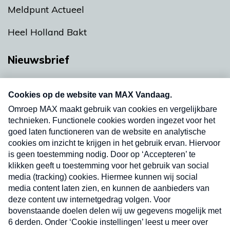
Meldpunt Actueel
Heel Holland Bakt
Nieuwsbrief
Neem hier een gratis abonnement op onze
nieuwsbrief. Elke vrijdag- en dinsdagochtend in
uw mailbox.
Verzend