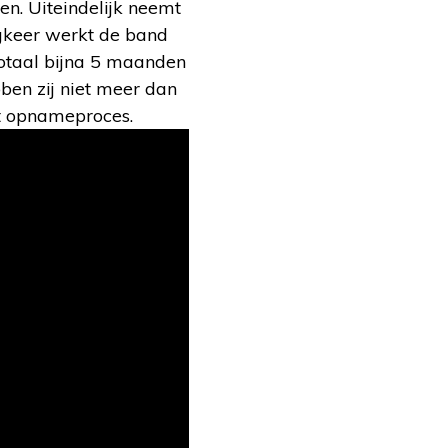
en. Uiteindelijk neemt
ugkeer werkt de band
otaal bijna 5 maanden
bben zij niet meer dan
et opnameproces.