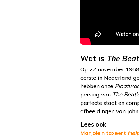
Wat is
The Beat
Op 22 november 1968 li
eerste in Nederland ge
hebben onze
Plaatwa
persing van
The Beatl
perfecte staat en comp
afbeeldingen van John 
Lees ook
Marjolein taxeert
Hel