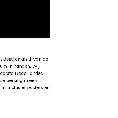
 destijds als 1 van de
bum in handen. Wij
eerste Nederlandse
se persing in een
n: inclusief posters en