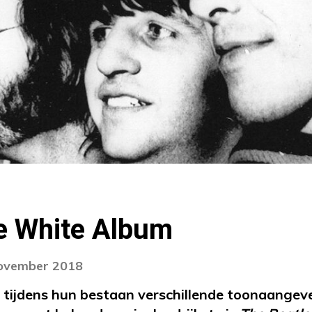
he White Album
november 2018
 tijdens hun bestaan verschillende toonaange