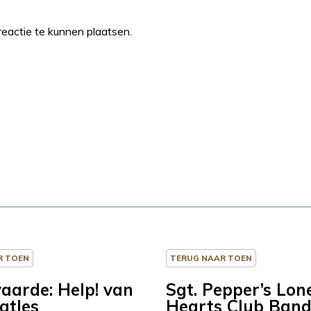
eactie te kunnen plaatsen.
R TOEN
TERUG NAAR TOEN
aarde: Help! van
Sgt. Pepper’s Lon
atles
Hearts Club Band: