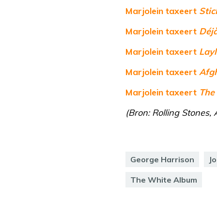
Marjolein taxeert
Stic
Marjolein taxeert
Déj
Marjolein taxeert
Lay
Marjolein taxeert
Afg
Marjolein taxeert
The
(Bron: Rolling Stones,
George Harrison
J
The White Album