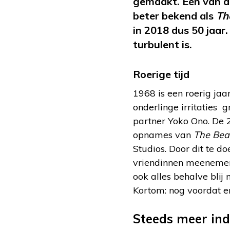
gemaakt. Eén van de
beter bekend als
Th
in 2018 dus 50 jaar
turbulent is.
Roerige tijd
1968 is een roerig jaa
onderlinge irritaties 
partner Yoko Ono. De 2
opnames van
The Bea
Studios. Door dit te d
vriendinnen meenemen 
ook alles behalve blij
Kortom: nog voordat er
Steeds meer ind