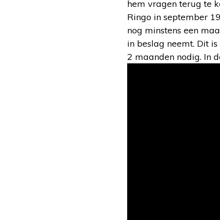
hem vragen terug te ko
Ringo in september 196
nog minstens een ma
in beslag neemt. Dit i
2 maanden nodig. In d