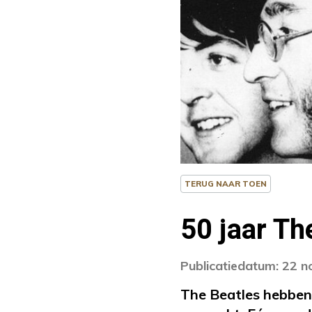
TERUG NAAR TOEN
50 jaar T
Publicatiedatum: 22 
The Beatles hebben