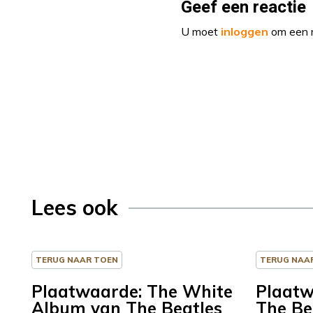
Geef een reactie
U moet
inloggen
om een r
Lees ook
TERUG NAAR TOEN
TERUG NAA
Plaatwaarde: The White
Plaatw
Album van The Beatles
The Be