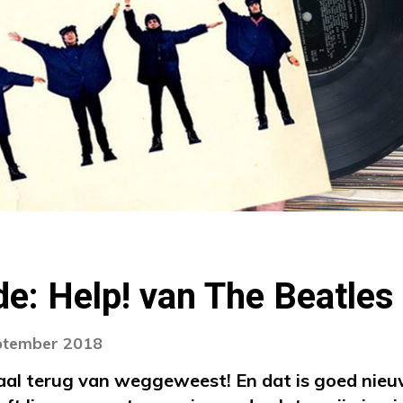
e: Help! van The Beatles
eptember 2018
aal terug van weggeweest! En dat is goed nieu