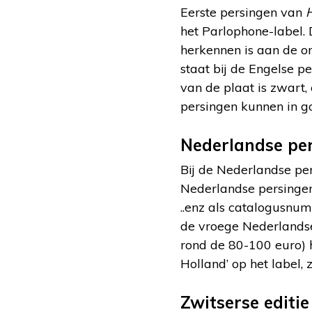
Eerste persingen van
H
het Parlophone-label.
herkennen is aan de 
staat bij de Engelse pe
van de plaat is zwart,
persingen kunnen in go
Nederlandse pe
Bij de Nederlandse pe
Nederlandse persingen
..enz als catalogusnu
de vroege Nederlandse
rond de 80-100 euro) 
Holland’ op het label,
Zwitserse editie