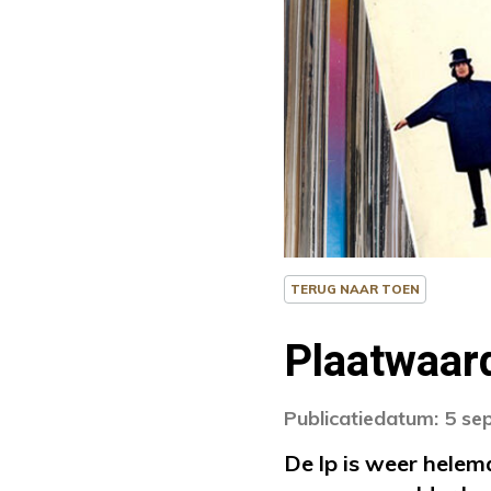
TERUG NAAR TOEN
Plaatwaard
Publicatiedatum: 5 s
De lp is weer helem