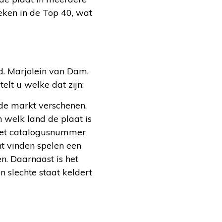
ken in de Top 40, wat
. Marjolein van Dam,
lt u welke dat zijn:
 de markt verschenen.
n welk land de plaat is
n het catalogusnummer
nt vinden spelen een
n. Daarnaast is het
n slechte staat keldert