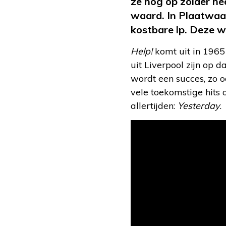
ze nog op zolder he
waard. In Plaatwaa
kostbare lp. Deze 
Help!
komt uit in 1965
uit Liverpool zijn op
wordt een succes, zo 
vele toekomstige hits
allertijden:
Yesterday
.