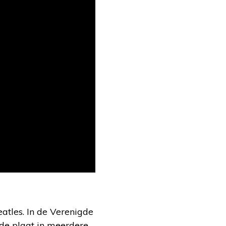
atles. In de Verenigde
 de plaat in meerdere