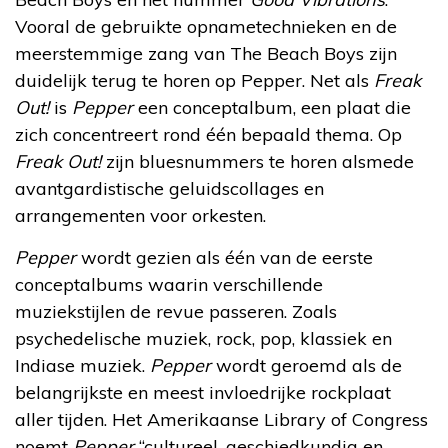
Vooral de gebruikte opnametechnieken en de
meerstemmige zang van The Beach Boys zijn
duidelijk terug te horen op Pepper. Net als
Freak
Out!
is
Pepper
een conceptalbum, een plaat die
zich concentreert rond één bepaald thema. Op
Freak Out!
zijn bluesnummers te horen alsmede
avantgardistische geluidscollages en
arrangementen voor orkesten.
Pepper
wordt gezien als één van de eerste
conceptalbums waarin verschillende
muziekstijlen de revue passeren. Zoals
psychedelische muziek, rock, pop, klassiek en
Indiase muziek.
Pepper
wordt geroemd als de
belangrijkste en meest invloedrijke rockplaat
aller tijden. Het Amerikaanse Library of Congress
noemt
Pepper
“cultureel, geschiedkundig en