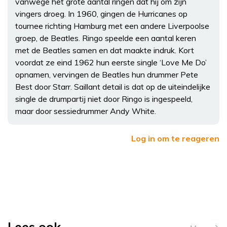
vanwege het grote aantal ringen dat hij om zijn
vingers droeg. In 1960, gingen de Hurricanes op
tournee richting Hamburg met een andere Liverpoolse
groep, de Beatles. Ringo speelde een aantal keren
met de Beatles samen en dat maakte indruk. Kort
voordat ze eind 1962 hun eerste single ‘Love Me Do’
opnamen, vervingen de Beatles hun drummer Pete
Best door Starr. Saillant detail is dat op de uiteindelijke
single de drumpartij niet door Ringo is ingespeeld,
maar door sessiedrummer Andy White.
Log in om te reageren
Lees ook