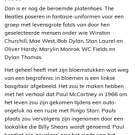
Dan is er nog de beroemde platenhoes. The
Beatles poseren in fantasie-uniformen voor een
groep met levensgrote foto’s van door hen
geselecteerde mensen onder wie Winston
Churchill, Mae West, Bob Dylan, Stan Laurel en
Oliver Hardy, Marylin Monroe, WC Fields en
Dylan Thomas.
Het geheel heeft met zijn bloemstukken wat weg
van een begrafenis: in bloemen is een linkse
basgitaar afgebeeld. Het zou te maken hebben
met het verhaal dat Paul McCartney in 1966 om
het leven zou zijn gekomen tijdens een auto-
ongeluk na een ruzie met Ringo Starr. Pauls
plaats zou vervolgens zijn ingenomen door een
lookalike die Billy Shears wordt genoemd. Paul
kondigt zijn ‘opvolger’ aan het einde van het