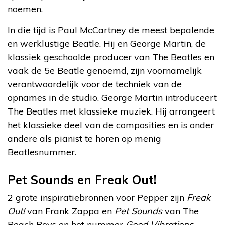
noemen.
In die tijd is Paul McCartney de meest bepalende
en werklustige Beatle. Hij en George Martin, de
klassiek geschoolde producer van The Beatles en
vaak de 5e Beatle genoemd, zijn voornamelijk
verantwoordelijk voor de techniek van de
opnames in de studio. George Martin introduceert
The Beatles met klassieke muziek. Hij arrangeert
het klassieke deel van de composities en is onder
andere als pianist te horen op menig
Beatlesnummer.
Pet Sounds en Freak Out!
2 grote inspiratiebronnen voor Pepper zijn
Freak
Out!
van Frank Zappa en
Pet Sounds
van The
Beach Boys en het nummer
Good Vibrations
.