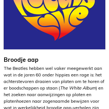
Broodje aap
The Beatles hebben wel vaker meegewerkt aan
wat in de jaren 60 onder hippies een rage is: het
achterstevoren draaien van platen om te horen of
er boodschappen op staan (
The White Album
) en
het zoeken naar aanwijzingen op platen en
platenhoezen naar zogenaamde bewijzen voor
wat in werkelijkheid broodje aap-verhalen zijn