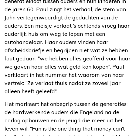
generatiekloof tussen ouders en hun kinderen in
de jaren 60. Paul zingt het verhaal, de stem van
John vertegenwoordigt de gedachten van de
ouders. Een meisje verlaat ’s ochtends vroeg haar
ouderlijk huis om weg te lopen met een
autohandelaar. Haar ouders vinden haar
afscheidsbriefje en begrijpen niet wat ze hebben
fout gedaan: “we hebben alles geofferd voor haar,
we gaven haar alles wat geld kon kopen”. Paul
verklaart in het nummer het waarom van haar
vertrek: “Ze verlaat thuis nadat ze zoveel jaar
alleen heeft geleefd”.
Het markeert het onbegrip tussen de generaties:
de hardwerkende ouders die Engeland na de
oorlog opbouwen en de jeugd die meer uit het
leven wil: ”Fun is the one thing that money can’t