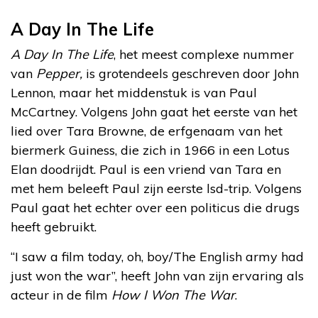
A Day In The Life
A Day In The Life
, het meest complexe nummer
van
Pepper,
is grotendeels geschreven door John
Lennon, maar het middenstuk is van Paul
McCartney. Volgens John gaat het eerste van het
lied over Tara Browne, de erfgenaam van het
biermerk Guiness, die zich in 1966 in een Lotus
Elan doodrijdt. Paul is een vriend van Tara en
met hem beleeft Paul zijn eerste lsd-trip. Volgens
Paul gaat het echter over een politicus die drugs
heeft gebruikt.
“I saw a film today, oh, boy/The English army had
just won the war”, heeft John van zijn ervaring als
acteur in de film
How I Won The War
.