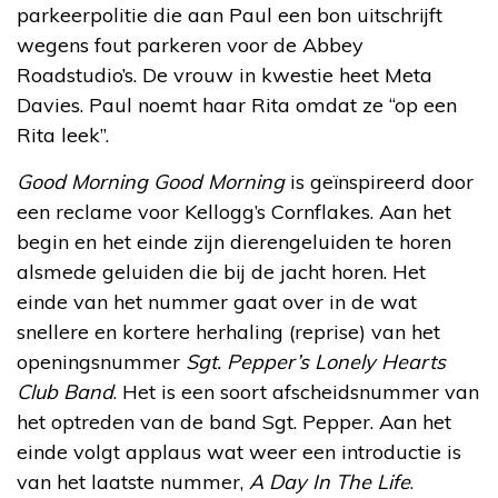
parkeerpolitie die aan Paul een bon uitschrijft
wegens fout parkeren voor de Abbey
Roadstudio’s. De vrouw in kwestie heet Meta
Davies. Paul noemt haar Rita omdat ze “op een
Rita leek”.
Good Morning Good Morning
is geïnspireerd door
een reclame voor Kellogg’s Cornflakes. Aan het
begin en het einde zijn dierengeluiden te horen
alsmede geluiden die bij de jacht horen. Het
einde van het nummer gaat over in de wat
snellere en kortere herhaling (reprise) van het
openingsnummer
Sgt. Pepper’s Lonely Hearts
Club Band
. Het is een soort afscheidsnummer van
het optreden van de band Sgt. Pepper. Aan het
einde volgt applaus wat weer een introductie is
van het laatste nummer,
A Day In The Life
.