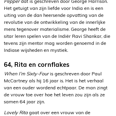
Pepper
dat is geschreven door George Harrison.
Het getuigt van zijn liefde voor India en is een
uiting van de dan heersende opvatting van de
revolutie van de ontwikkeling van de innerlijke
mens tegenover materialisme. George heeft de
sitar leren spelen van de Indiër Ravi Shankar, die
tevens zijn mentor mag worden genoemd in de
Indiase wijsheden en mystiek.
64, Rita en cornflakes
When I’m Sixty-Four
is geschreven door Paul
McCartney als hij 16 jaar is. Het is het verhaal
van een ouder wordend echtpaar. De man zingt
de vrouw toe over hoe het leven zou zijn als ze
samen 64 jaar zijn.
Lovely Rita
gaat over een vrouw van de