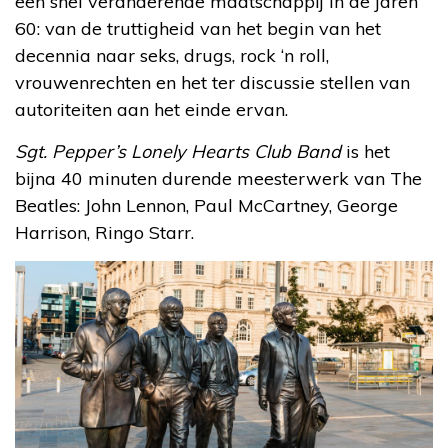
een snel veranderende maatschappij in de jaren
60: van de truttigheid van het begin van het
decennia naar seks, drugs, rock ‘n roll,
vrouwenrechten en het ter discussie stellen van
autoriteiten aan het einde ervan.
Sgt. Pepper’s Lonely Hearts Club Band
is het
bijna 40 minuten durende meesterwerk van The
Beatles: John Lennon, Paul McCartney, George
Harrison, Ringo Starr.