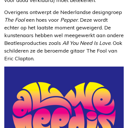
voor dood verklaard) moet betekenen.
Overigens ontwerpt de Nederlandse designgroep
The Fool
een hoes voor
Pepper
. Deze wordt
echter op het laatste moment geweigerd. De
kunstenaars hebben wel meegewerkt aan andere
Beatlesproducties zoals
All You Need Is Love
. Ook
schilderen ze de beroemde gitaar The Fool van
Eric Clapton.