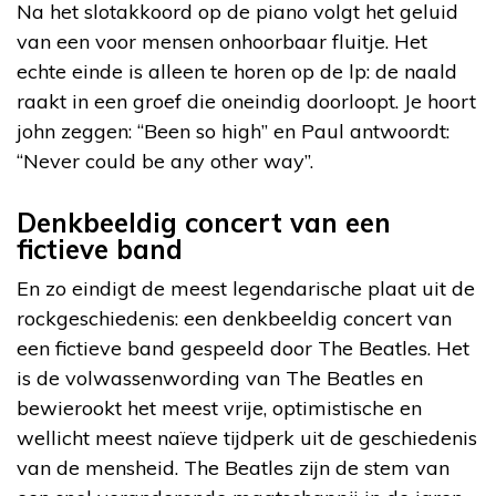
Na het slotakkoord op de piano volgt het geluid
van een voor mensen onhoorbaar fluitje. Het
echte einde is alleen te horen op de lp: de naald
raakt in een groef die oneindig doorloopt. Je hoort
john zeggen: “Been so high” en Paul antwoordt:
“Never could be any other way”.
Denkbeeldig concert van een
fictieve band
En zo eindigt de meest legendarische plaat uit de
rockgeschiedenis: een denkbeeldig concert van
een fictieve band gespeeld door The Beatles. Het
is de volwassenwording van The Beatles en
bewierookt het meest vrije, optimistische en
wellicht meest naïeve tijdperk uit de geschiedenis
van de mensheid. The Beatles zijn de stem van