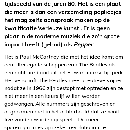
tijdsbeeld van de jaren 60. Het is een plaat
die meer is dan een verzameling popliedjes:
het mag zelfs aanspraak maken op de
kwalificatie ‘serieuze kunst’. Er is geen
plaat in de moderne muziek die zo’n grote
impact heeft (gehad) als
Pepper
.
Het is Paul McCartney die met het idee komt om
een alter ego te scheppen van The Beatles als
een militaire band uit het Edwardiaanse tijdperk.
Het verschaft The Beatles meer creatieve vrijheid
nadat ze in 1966 zijn gestopt met optreden en ze
niet meer in een keurslijf willen worden
gedwongen. Alle nummers zijn geschreven en
opgenomen met in het achterhoofd dat ze nooit
live zouden worden gespeeld. De meer-
sporenopnames zijn zeker revolutionair te