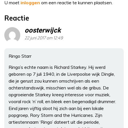
U moet
inloggen
om een reactie te kunnen plaatsen.
Reactie
oosterwijck
22 juni 2017 om 12:49
Ringo Starr
Ringo’s echte naam is Richard Starkey. Hij werd
geboren op 7 juli 1940, in de Liverpoolse wijk Dingle,
die je gerust zou kunnen omschrijven als een
achterstandswijk, misschien wel als de gribus. De
opgroeiende Starkey kreeg interesse voor muziek,
vooral rock ‘n’ roll, en bleek een begenadigd drummer.
Eind jaren vijftig sloot hij zich aan bij een lokale
popgroep, Rory Storm and the Hurricanes. Zijn
artiestennaam ‘Ringo’ dateert uit die periode,