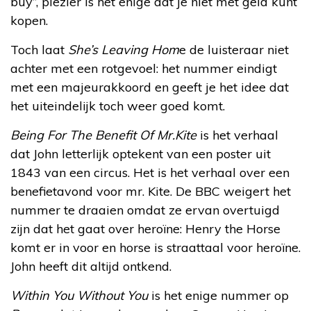
buy”, plezier is het enige dat je niet met geld kunt
kopen.
Toch laat
She’s Leaving Hom
e de luisteraar niet
achter met een rotgevoel: het nummer eindigt
met een majeurakkoord en geeft je het idee dat
het uiteindelijk toch weer goed komt.
Being For The Benefit Of Mr.Kite
is het verhaal
dat John letterlijk optekent van een poster uit
1843 van een circus. Het is het verhaal over een
benefietavond voor mr. Kite. De BBC weigert het
nummer te draaien omdat ze ervan overtuigd
zijn dat het gaat over heroïne: Henry the Horse
komt er in voor en horse is straattaal voor heroïne.
John heeft dit altijd ontkend.
Within You Without You
is het enige nummer op