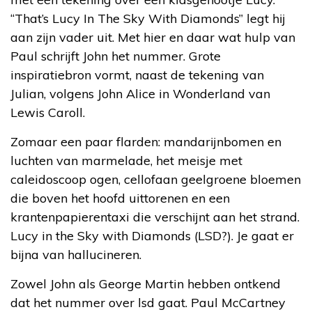
“That’s Lucy In The Sky With Diamonds” legt hij
aan zijn vader uit. Met hier en daar wat hulp van
Paul schrijft John het nummer. Grote
inspiratiebron vormt, naast de tekening van
Julian, volgens John Alice in Wonderland van
Lewis Caroll.
Zomaar een paar flarden: mandarijnbomen en
luchten van marmelade, het meisje met
caleidoscoop ogen, cellofaan geelgroene bloemen
die boven het hoofd uittorenen en een
krantenpapierentaxi die verschijnt aan het strand.
Lucy in the Sky with Diamonds (LSD?). Je gaat er
bijna van hallucineren.
Zowel John als George Martin hebben ontkend
dat het nummer over lsd gaat. Paul McCartney