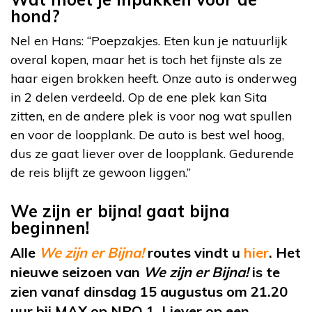
hond?
Nel en Hans: “Poepzakjes. Eten kun je natuurlijk
overal kopen, maar het is toch het fijnste als ze
haar eigen brokken heeft. Onze auto is onderweg
in 2 delen verdeeld. Op de ene plek kan Sita
zitten, en de andere plek is voor nog wat spullen
en voor de loopplank. De auto is best wel hoog,
dus ze gaat liever over de loopplank. Gedurende
de reis blijft ze gewoon liggen.”
We zijn er bijna! gaat bijna
beginnen!
Alle
We zijn er Bijna!
routes vindt u
hier
. Het
nieuwe seizoen van
We zijn er Bijna!
is te
zien vanaf dinsdag 15 augustus om 21.20
uur bij MAX op NPO 1. Liever op een