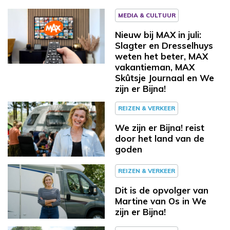
MEDIA & CULTUUR
Nieuw bij MAX in juli:
Slagter en Dresselhuys
weten het beter, MAX
vakantieman, MAX
Skûtsje Journaal en We
zijn er Bijna!
REIZEN & VERKEER
We zijn er Bijna! reist
door het land van de
goden
REIZEN & VERKEER
Dit is de opvolger van
Martine van Os in We
zijn er Bijna!