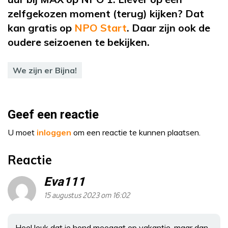
zelfgekozen moment (terug) kijken? Dat
kan gratis op
NPO Start
. Daar zijn ook de
oudere seizoenen te bekijken.
We zijn er Bijna!
Geef een reactie
U moet
inloggen
om een reactie te kunnen plaatsen.
Reactie
Eva111
15 augustus 2023 om 16:02
Heel leuk dat je hond meegaat op vakantie, maar dan