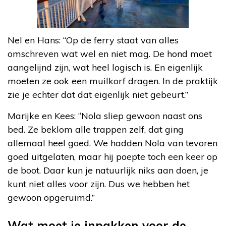
Nel en Hans: “Op de ferry staat van alles
omschreven wat wel en niet mag. De hond moet
aangelijnd zijn, wat heel logisch is. En eigenlijk
moeten ze ook een muilkorf dragen. In de praktijk
zie je echter dat dat eigenlijk niet gebeurt.”
Marijke en Kees: “Nola sliep gewoon naast ons
bed. Ze beklom alle trappen zelf, dat ging
allemaal heel goed. We hadden Nola van tevoren
goed uitgelaten, maar hij poepte toch een keer op
de boot. Daar kun je natuurlijk niks aan doen, je
kunt niet alles voor zijn. Dus we hebben het
gewoon opgeruimd.”
Wat moet je inpakken voor de