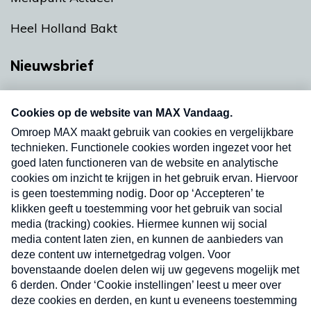
Heel Holland Bakt
Nieuwsbrief
Neem hier een gratis abonnement op onze
nieuwsbrief. Elke vrijdag- en dinsdagochtend in
uw mailbox.
Verzend
Nieuwsbrief