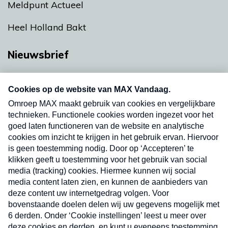
Meldpunt Actueel
Heel Holland Bakt
Nieuwsbrief
Neem hier een gratis abonnement op onze
nieuwsbrief. Elke vrijdag- en dinsdagochtend in
uw mailbox.
Verzend
Nieuwsbrief