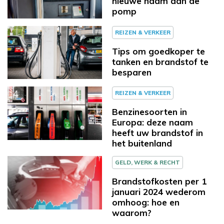
nieuwe naam aan de
pomp
REIZEN & VERKEER
Tips om goedkoper te
tanken en brandstof te
besparen
REIZEN & VERKEER
Benzinesoorten in
Europa: deze naam
heeft uw brandstof in
het buitenland
GELD, WERK & RECHT
Brandstofkosten per 1
januari 2024 wederom
omhoog: hoe en
waarom?