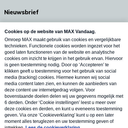
Nieuwsbrief
Neem hier een gratis abonnement op onze
nieuwsbrief. Elke vrijdag- en dinsdagochtend in
uw mailbox.
Verzend
Nieuwsbrief
Neem hier een gratis abonnement op onze
nieuwsbrief. Elke vrijdag- en dinsdagochtend in uw