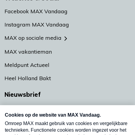
Facebook MAX Vandaag
Instagram MAX Vandaag
MAX op sociale media
MAX vakantieman
Meldpunt Actueel
Heel Holland Bakt
Nieuwsbrief
Neem hier een gratis abonnement op onze
nieuwsbrief. Elke vrijdag- en dinsdagochtend in
uw mailbox.