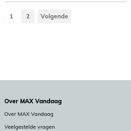
1
2
Volgende
Over MAX Vandaag
Over MAX Vandaag
Veelgestelde vragen