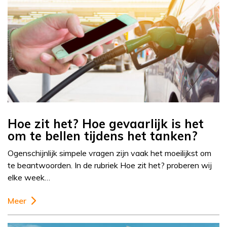
Hoe zit het? Hoe gevaarlijk is het
om te bellen tijdens het tanken?
Ogenschijnlijk simpele vragen zijn vaak het moeilijkst om
te beantwoorden. In de rubriek Hoe zit het? proberen wij
elke week…
Meer