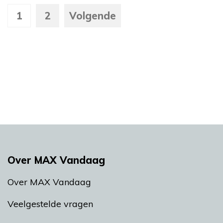
1
2
Volgende
Over MAX Vandaag
Over MAX Vandaag
Veelgestelde vragen