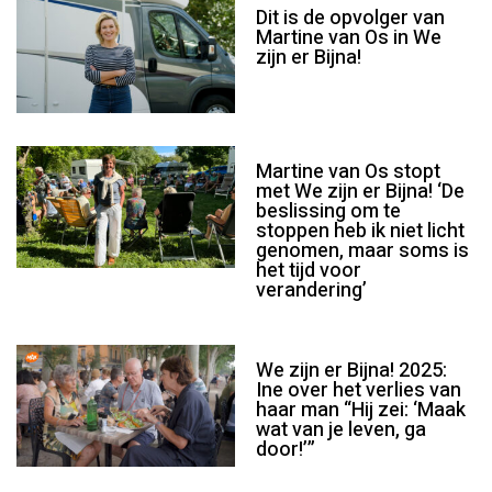
Dit is de opvolger van
Martine van Os in We
zijn er Bijna!
Martine van Os stopt
met We zijn er Bijna! ‘De
beslissing om te
stoppen heb ik niet licht
genomen, maar soms is
het tijd voor
verandering’
We zijn er Bijna! 2025:
Ine over het verlies van
haar man “Hij zei: ‘Maak
wat van je leven, ga
door!’”