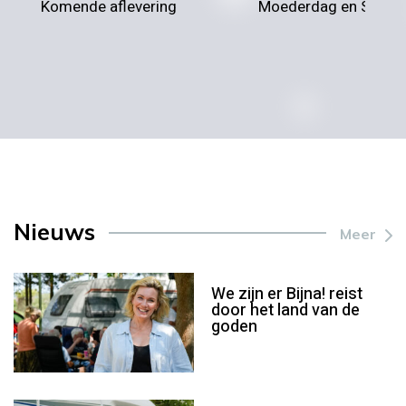
Komende aflevering
Moederdag en Sirtaki
Nieuws
Meer
We zijn er Bijna! reist
door het land van de
goden