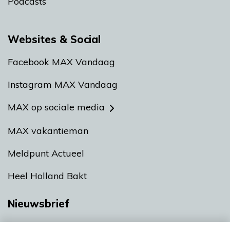
Podcasts
Websites & Social
Facebook MAX Vandaag
Instagram MAX Vandaag
MAX op sociale media
MAX vakantieman
Meldpunt Actueel
Heel Holland Bakt
Nieuwsbrief
Neem hier een gratis abonnement op onze