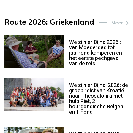
Route 2026: Griekenland
Meer
We zijn er Bijna 2026!:
van Moederdag tot
jaarrond kamperen én
het eerste pechgeval
van de reis
We zijn er Bijna! 2026: de
groep reist van Kroatië
naar Thessaloniki met
hulp Piet, 2
bourgondische Belgen
en 1 hond