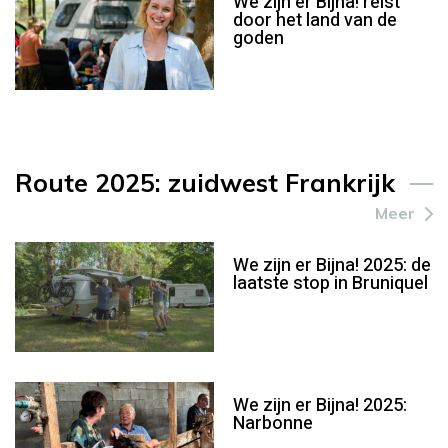
We zijn er Bijna! reist
door het land van de
goden
Route 2025: zuidwest Frankrijk
Meer
We zijn er Bijna! 2025: de
laatste stop in Bruniquel
We zijn er Bijna! 2025:
Narbonne