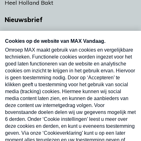
Heel Holland Bakt
Nieuwsbrief
Neem hier een gratis abonnement op onze
nieuwsbrief. Elke vrijdag- en dinsdagochtend in
uw mailbox.
Verzend
Nieuwsbrief
Neem hier een gratis abonnement op onze