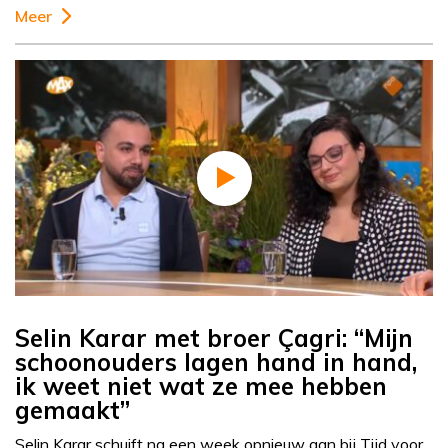
Meer
Selin Karar met broer Çagri: “Mijn
schoonouders lagen hand in hand,
ik weet niet wat ze mee hebben
gemaakt”
Selin Karar schuift na een week opnieuw aan bij Tijd voor