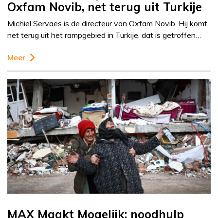
Oxfam Novib, net terug uit Turkije
Michiel Servaes is de directeur van Oxfam Novib. Hij komt
net terug uit het rampgebied in Turkije, dat is getroffen…
Meer
MAX Maakt Mogelijk: noodhulp