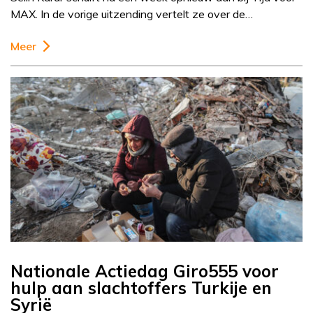
MAX. In de vorige uitzending vertelt ze over de…
Meer
Nationale Actiedag Giro555 voor
hulp aan slachtoffers Turkije en
Syrië