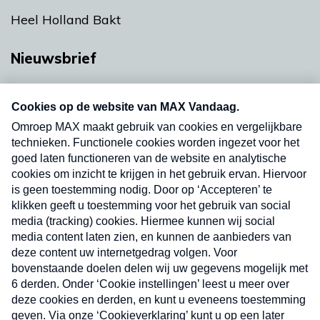
Heel Holland Bakt
Nieuwsbrief
Neem hier een gratis abonnement op onze
nieuwsbrief. Elke vrijdag- en dinsdagochtend in
uw mailbox.
Verzend
Nieuwsbrief