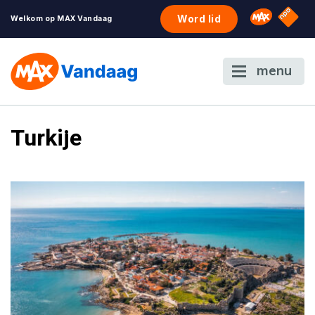
NPO S
Omroep 
Word lid
Welkom op MAX Vandaag
menu
Turkije