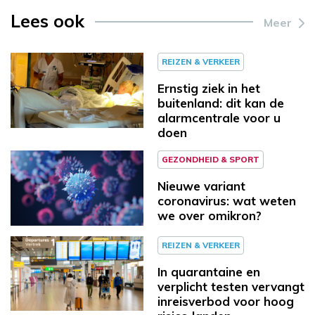
Lees ook
Meer
REIZEN & VERKEER
Ernstig ziek in het
buitenland: dit kan de
alarmcentrale voor u
doen
GEZONDHEID & SPORT
Nieuwe variant
coronavirus: wat weten
we over omikron?
REIZEN & VERKEER
In quarantaine en
verplicht testen vervangt
inreisverbod voor hoog