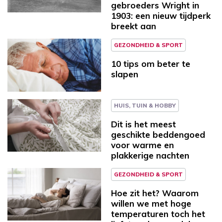
gebroeders Wright in
1903: een nieuw tijdperk
breekt aan
GEZONDHEID & SPORT
10 tips om beter te
slapen
HUIS, TUIN & HOBBY
Dit is het meest
geschikte beddengoed
voor warme en
plakkerige nachten
GEZONDHEID & SPORT
Hoe zit het? Waarom
willen we met hoge
temperaturen toch het