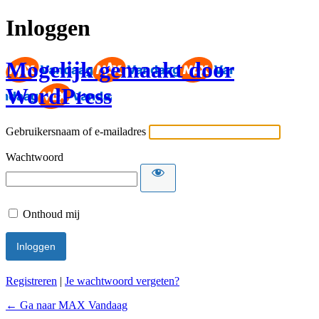
Inloggen
Mogelijk gemaakt door
WordPress
Gebruikersnaam of e-mailadres
Wachtwoord
Onthoud mij
Registreren
|
Je wachtwoord vergeten?
← Ga naar MAX Vandaag