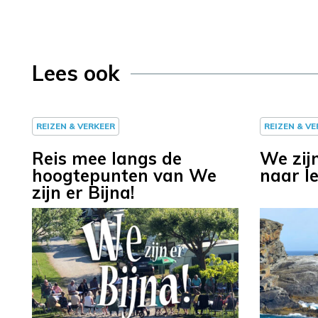
Lees ook
REIZEN & VERKEER
REIZEN & V
Reis mee langs de
We zijn
hoogtepunten van We
naar I
zijn er Bijna!