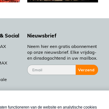
& Social
Nieuwsbrief
MAX
Neem hier een gratis abonnement
op onze nieuwsbrief. Elke vrijdag-
en dinsdagochtend in uw mailbox.
MAX
Verzend
iale
tieman
ctueel