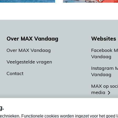
Over MAX Vandaag
Websites 
Over MAX Vandaag
Facebook 
Vandaag
Veelgestelde vragen
Instagram 
Contact
Vandaag
MAX op soc
media
MAX vakan
Meldpunt A