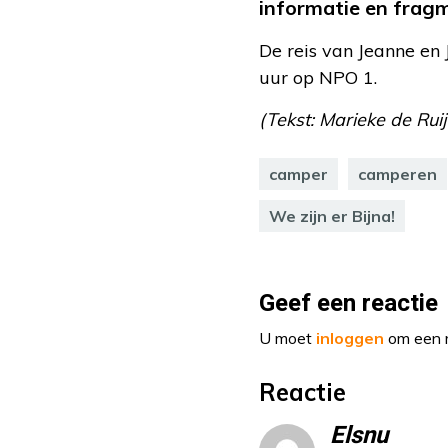
informatie en frag
De reis van Jeanne en 
uur op NPO 1.
(Tekst: Marieke de Rui
camper
camperen
We zijn er Bijna!
Geef een reactie
U moet
inloggen
om een r
Reactie
Elsnu