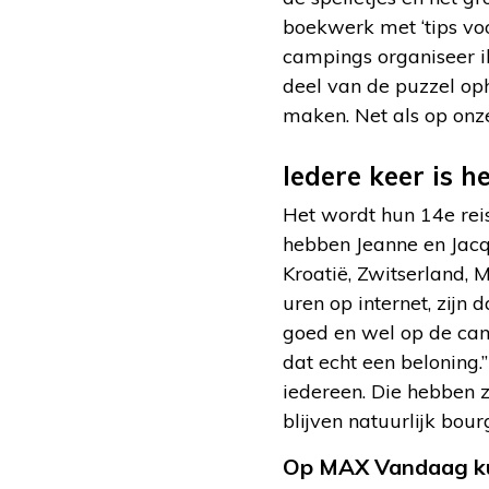
boekwerk met ‘tips voo
campings organiseer ik
deel van de puzzel op
maken. Net als op onz
Iedere keer is he
Het wordt hun 14e rei
hebben Jeanne en Jacqu
Kroatië, Zwitserland, M
uren op internet, zijn
goed en wel op de camp
dat echt een beloning.
iedereen. Die hebben ze
blijven natuurlijk bou
Op MAX Vandaag ku