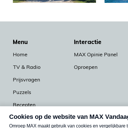
Menu
Interactie
Home
MAX Opinie Panel
TV & Radio
Oproepen
Prijsvragen
Puzzels
Recepten
Podcasts