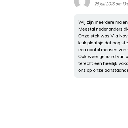
25 juli 2016 om 13
Wij zijn meerdere malen
Meestal nederlanders di
Onze stek was Vila Nova
leuk plaatsje dat nog st
een aantal mensen van G
Ook weer gehuurd van par
terecht een heerlijk va
ons op onze aanstaande v