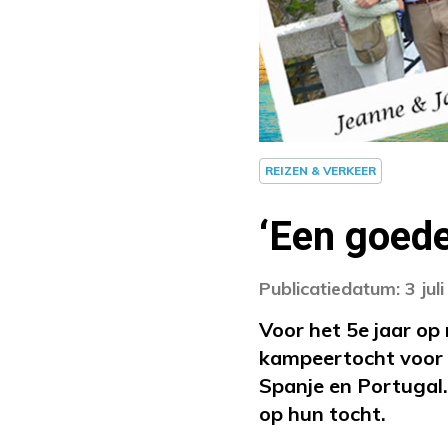
REIZEN & VERKEER
‘Een goede
Publicatiedatum: 3 jul
Voor het 5e jaar op 
kampeertocht voo
Spanje en Portugal.
op hun tocht.