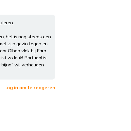
lieren.
n, het is nog steeds een
met zijn gezin tegen en
r Olhao vlak bij Faro.
st zo leuk! Portugal is
 bijna” wij verheugen
Log in om te reageren