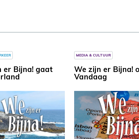
ERKEER
MEDIA & CULTUUR
 er Bijna! gaat
We zijn er Bijna!
erland
Vandaag