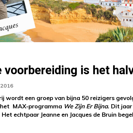
 voorbereiding is het hal
i 2016
rij wordt een groep van bijna 50 reizigers gevo
r het MAX-programma
We Zijn Er Bijna
. Dit jaa
 Het echtpaar Jeanne en Jacques de Bruin begel