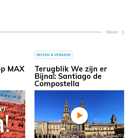
Meer
REIZEN & VERKEER
 op MAX
Terugblik We zijn er
Bijna!: Santiago de
Compostella