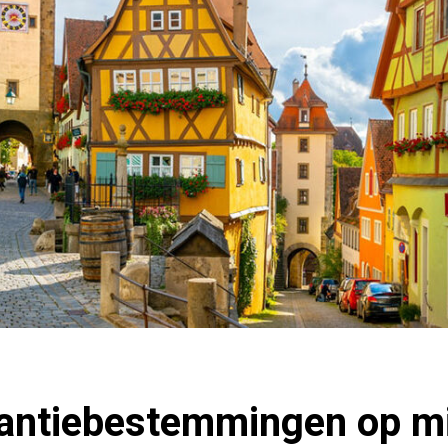
akantiebestemmingen op m