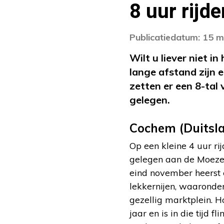
8 uur rijde
Publicatiedatum: 15 m
Wilt u liever niet in
lange afstand zijn 
zetten er een 8-tal 
gelegen.
Cochem (Duitsl
Op een kleine 4 uur ri
gelegen aan de Moezel
eind november heerst e
lekkernijen, waaronder
gezellig marktplein. H
jaar en is in die tijd