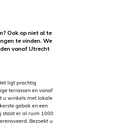
en? Ook op niet al te
ingen te vinden. We
rijden vanaf Utrecht
et ligt prachtig
ige terrassen en vanaf
dt u winkels met lokale
ekkerste gebak en een
j staat er al ruim 1000
 gerenoveerd. Bezoekt u