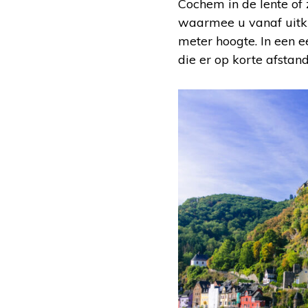
Cochem in de lente of 
waarmee u vanaf uitki
meter hoogte. In een e
die er op korte afstand