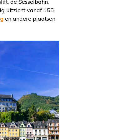
ift, de Sesselbahn,
g uitzicht vanaf 155
ng
en andere plaatsen