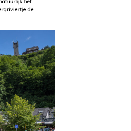
atuurlijk het
rgriviertje de