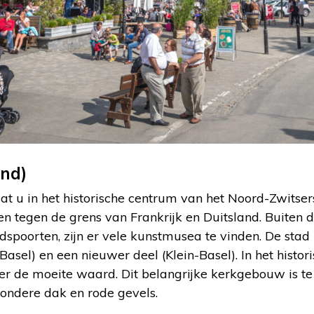
and)
aat u in het historische centrum van het Noord-Zwitse
en tegen de grens van Frankrijk en Duitsland. Buiten d
adspoorten, zijn er vele kunstmusea te vinden. De stad 
asel) en een nieuwer deel (Klein-Basel). In het histori
er de moeite waard. Dit belangrijke kerkgebouw is te
zondere dak en rode gevels.