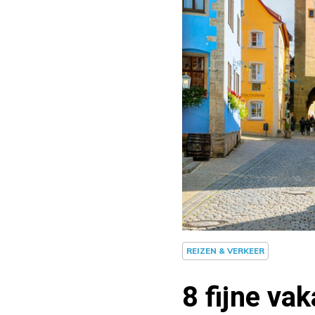
REIZEN & VERKEER
8 fijne v