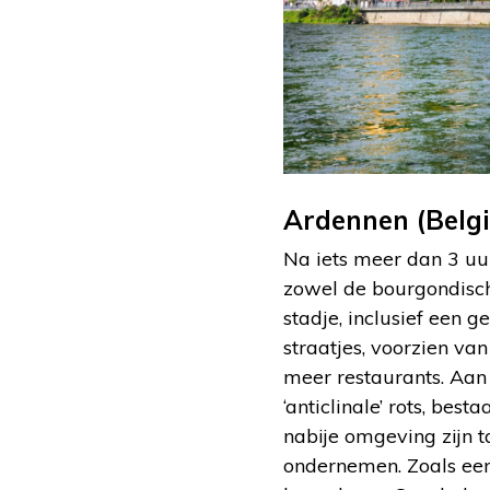
Ardennen (Belgi
Na iets meer dan 3 uur
zowel de bourgondische
stadje, inclusief een g
straatjes, voorzien va
meer restaurants. Aan
‘anticlinale’ rots, be
nabije omgeving zijn t
ondernemen. Zoals een 