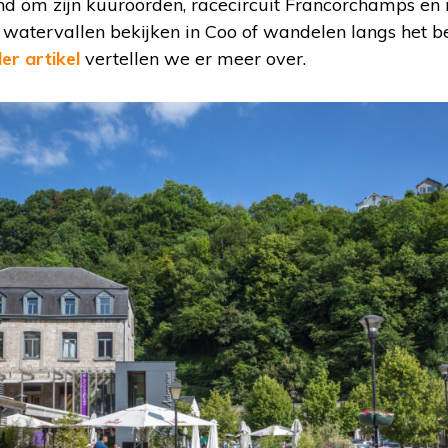
d om zijn kuuroorden, racecircuit Francorchamps en n
watervallen bekijken in Coo of wandelen langs het be
er artikel
vertellen we er meer over.