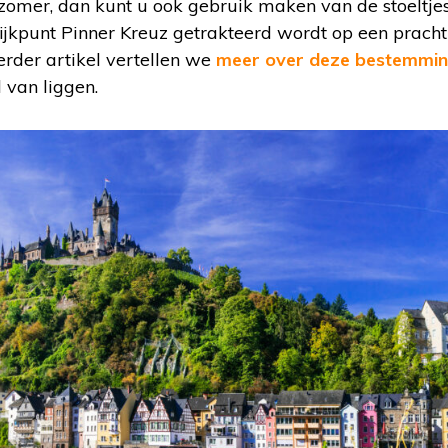
zomer, dan kunt u ook gebruik maken van de stoeltjesl
jkpunt Pinner Kreuz getrakteerd wordt op een prachti
erder artikel vertellen we
meer over deze bestemmi
 van liggen.