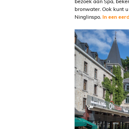
bezoek aan Spa, beken
bronwater. Ook kunt u 
Ninglinspo.
In een eerd