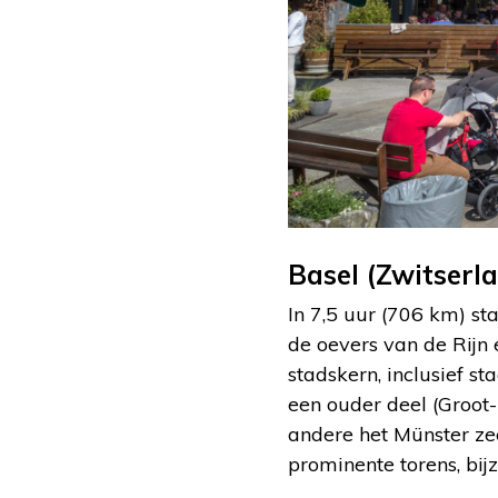
Basel (Zwitserl
In 7,5 uur (706 km) st
de oevers van de Rijn 
stadskern, inclusief st
een ouder deel (Groot-B
andere het Münster ze
prominente torens, bij