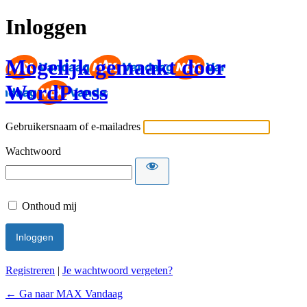
Inloggen
Mogelijk gemaakt door
WordPress
Gebruikersnaam of e-mailadres
Wachtwoord
Onthoud mij
Registreren
|
Je wachtwoord vergeten?
← Ga naar MAX Vandaag