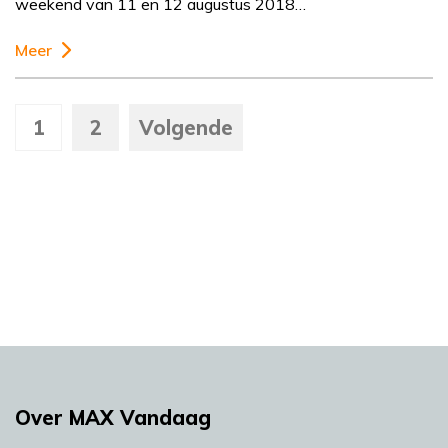
weekend van 11 en 12 augustus 2018…
Meer
1
2
Volgende
Over MAX Vandaag