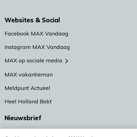
Websites & Social
Facebook MAX Vandaag
Instagram MAX Vandaag
MAX op sociale media
MAX vakantieman
Meldpunt Actueel
Heel Holland Bakt
Nieuwsbrief
Neem hier een gratis abonnement op onze