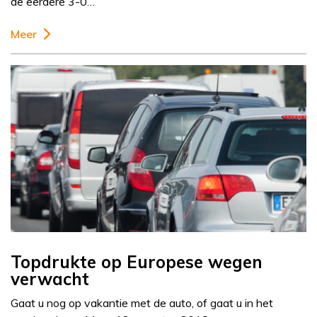
de eerdere 3-0…
Meer
Topdrukte op Europese wegen
verwacht
Gaat u nog op vakantie met de auto, of gaat u in het