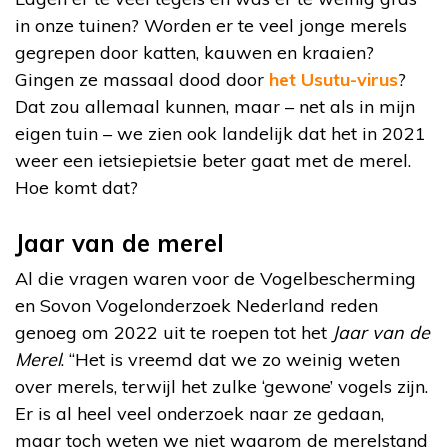
in onze tuinen? Worden er te veel jonge merels
gegrepen door katten, kauwen en kraaien?
Gingen ze massaal dood door
het Usutu-virus
?
Dat zou allemaal kunnen, maar – net als in mijn
eigen tuin – we zien ook landelijk dat het in 2021
weer een ietsiepietsie beter gaat met de merel.
Hoe komt dat?
Jaar van de merel
Al die vragen waren voor de Vogelbescherming
en Sovon Vogelonderzoek Nederland reden
genoeg om 2022 uit te roepen tot het
Jaar van de
Merel
. “Het is vreemd dat we zo weinig weten
over merels, terwijl het zulke ‘gewone’ vogels zijn.
Er is al heel veel onderzoek naar ze gedaan,
maar toch weten we niet waarom de merelstand