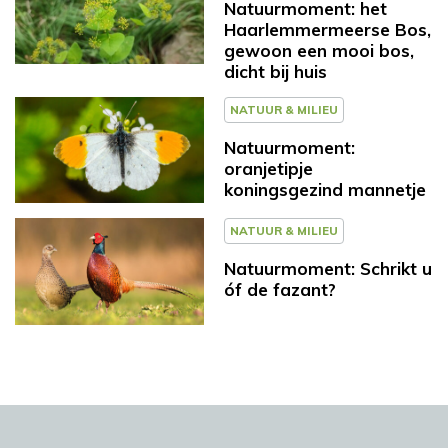
Natuurmoment: het
Haarlemmermeerse Bos,
gewoon een mooi bos,
dicht bij huis
NATUUR & MILIEU
Natuurmoment:
oranjetipje
koningsgezind mannetje
NATUUR & MILIEU
Natuurmoment: Schrikt u
óf de fazant?