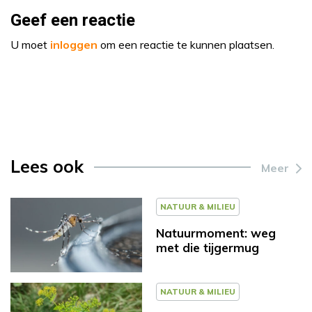
Geef een reactie
U moet
inloggen
om een reactie te kunnen plaatsen.
Lees ook
Meer
NATUUR & MILIEU
Natuurmoment: weg
met die tijgermug
NATUUR & MILIEU