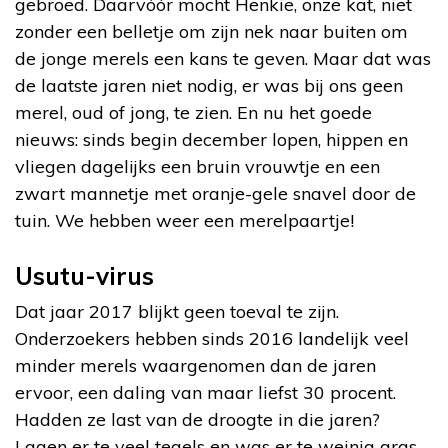
gebroed. Daarvóór mocht Henkie, onze kat, niet
zonder een belletje om zijn nek naar buiten om
de jonge merels een kans te geven. Maar dat was
de laatste jaren niet nodig, er was bij ons geen
merel, oud of jong, te zien. En nu het goede
nieuws: sinds begin december lopen, hippen en
vliegen dagelijks een bruin vrouwtje en een
zwart mannetje met oranje-gele snavel door de
tuin. We hebben weer een merelpaartje!
Usutu-virus
Dat jaar 2017 blijkt geen toeval te zijn.
Onderzoekers hebben sinds 2016 landelijk veel
minder merels waargenomen dan de jaren
ervoor, een daling van maar liefst 30 procent.
Hadden ze last van de droogte in die jaren?
Lagen er te veel tegels en was er te weinig gras