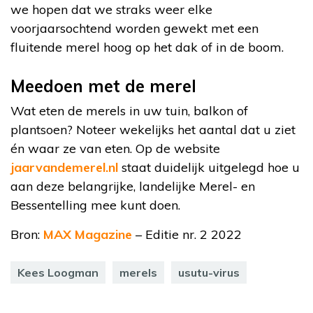
we hopen dat we straks weer elke
voorjaarsochtend worden gewekt met een
fluitende merel hoog op het dak of in de boom.
Meedoen met de merel
Wat eten de merels in uw tuin, balkon of
plantsoen? Noteer wekelijks het aantal dat u ziet
én waar ze van eten. Op de website
jaarvandemerel.nl
staat duidelijk uitgelegd hoe u
aan deze belangrijke, landelijke Merel- en
Bessentelling mee kunt doen.
Bron:
MAX Magazine
– Editie nr. 2 2022
Kees Loogman
merels
usutu-virus