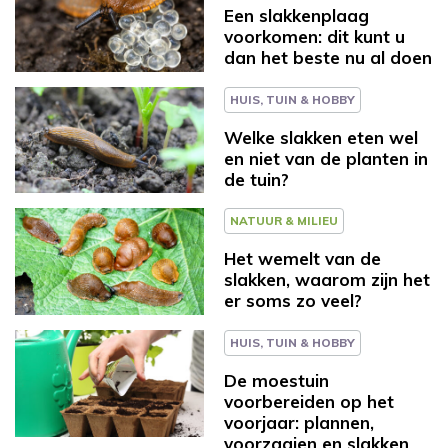
Een slakkenplaag
voorkomen: dit kunt u
dan het beste nu al doen
HUIS, TUIN & HOBBY
Welke slakken eten wel
en niet van de planten in
de tuin?
NATUUR & MILIEU
Het wemelt van de
slakken, waarom zijn het
er soms zo veel?
HUIS, TUIN & HOBBY
De moestuin
voorbereiden op het
voorjaar: plannen,
voorzaaien en slakken