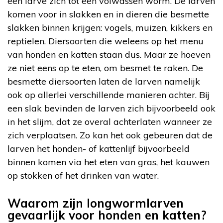
een larve zich tot een volwassen worm. De larven
komen voor in slakken en in dieren die besmette
slakken binnen krijgen: vogels, muizen, kikkers en
reptielen. Diersoorten die weleens op het menu
van honden en katten staan dus. Maar ze hoeven
ze niet eens op te eten, om besmet te raken. De
besmette diersoorten laten de larven namelijk
ook op allerlei verschillende manieren achter. Bij
een slak bevinden de larven zich bijvoorbeeld ook
in het slijm, dat ze overal achterlaten wanneer ze
zich verplaatsen. Zo kan het ook gebeuren dat de
larven het honden- of kattenlijf bijvoorbeeld
binnen komen via het eten van gras, het kauwen
op stokken of het drinken van water.
Waarom zijn longwormlarven
gevaarlijk voor honden en katten?