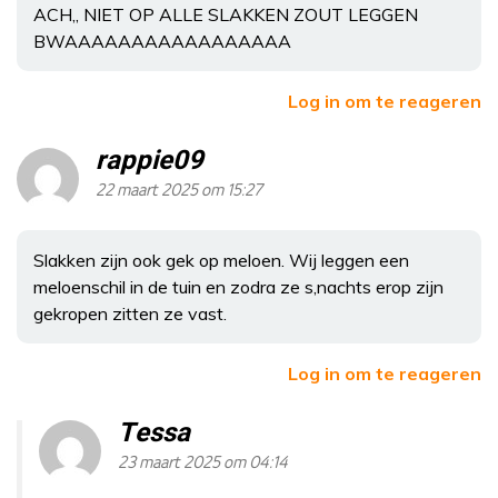
ACH,, NIET OP ALLE SLAKKEN ZOUT LEGGEN
BWAAAAAAAAAAAAAAAAA
Log in om te reageren
rappie09
22 maart 2025 om 15:27
Slakken zijn ook gek op meloen. Wij leggen een
meloenschil in de tuin en zodra ze s,nachts erop zijn
gekropen zitten ze vast.
Log in om te reageren
Tessa
23 maart 2025 om 04:14