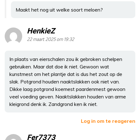
Maakt het nog uit welke soort meloen?
HenkieZ
22 maart 2025 om 19:32
In plaats van eierschalen zou ik gebroken schelpen
gebruiken. Maar dat doe ik niet. Gewoon wat
kunstmest om het plantje dat is dus het zout op de
slak. Potgrond houden naaktslakken ook niet van.
Dikke laag potgrond koemest paardenmest gewoon
veel voeding geven. Naaktslakken houden van arme
kleigrond denk ik. Zandgrond ken ik niet.
Log in om te reageren
Fer7373