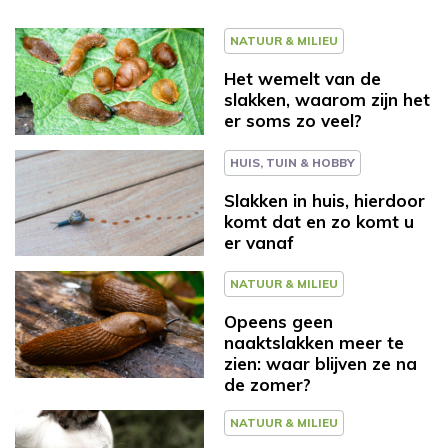
NATUUR & MILIEU
Het wemelt van de
slakken, waarom zijn het
er soms zo veel?
HUIS, TUIN & HOBBY
Slakken in huis, hierdoor
komt dat en zo komt u
er vanaf
NATUUR & MILIEU
Opeens geen
naaktslakken meer te
zien: waar blijven ze na
de zomer?
NATUUR & MILIEU