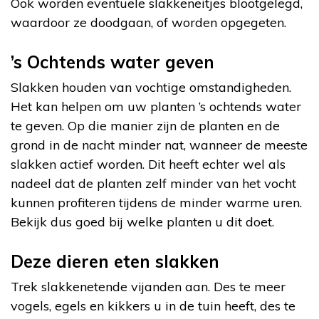
Ook worden eventuele slakkeneitjes blootgelegd,
waardoor ze doodgaan, of worden opgegeten.
’s Ochtends water geven
Slakken houden van vochtige omstandigheden.
Het kan helpen om uw planten ’s ochtends water
te geven. Op die manier zijn de planten en de
grond in de nacht minder nat, wanneer de meeste
slakken actief worden. Dit heeft echter wel als
nadeel dat de planten zelf minder van het vocht
kunnen profiteren tijdens de minder warme uren.
Bekijk dus goed bij welke planten u dit doet.
Deze dieren eten slakken
Trek slakkenetende vijanden aan. Des te meer
vogels, egels en kikkers u in de tuin heeft, des te