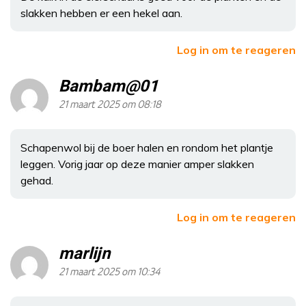
slakken hebben er een hekel aan.
Log in om te reageren
Bambam@01
21 maart 2025 om 08:18
Schapenwol bij de boer halen en rondom het plantje
leggen. Vorig jaar op deze manier amper slakken
gehad.
Log in om te reageren
marlijn
21 maart 2025 om 10:34