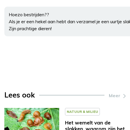
Hoezo bestrijden??
Als je er een hekel aan hebt dan verzamel je een uurtje sl
Zijn prachtige dieren!
Lees ook
Meer
NATUUR & MILIEU
Het wemelt van de
slakken, waarom zijn het