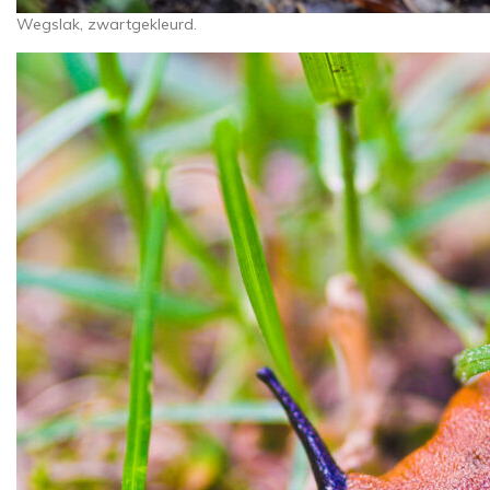
Wegslak, zwartgekleurd.