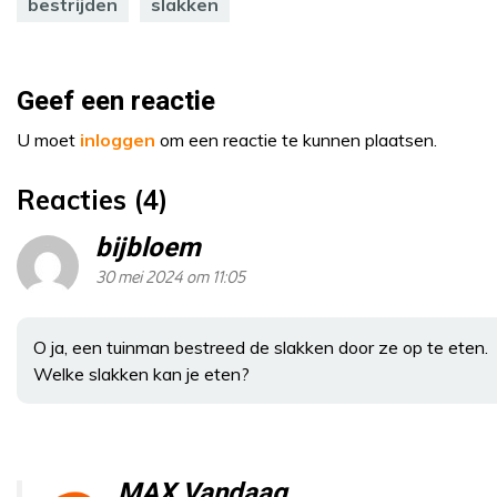
bestrijden
slakken
Geef een reactie
U moet
inloggen
om een reactie te kunnen plaatsen.
Reacties (4)
bijbloem
30 mei 2024 om 11:05
O ja, een tuinman bestreed de slakken door ze op te eten.
Welke slakken kan je eten?
MAX Vandaag