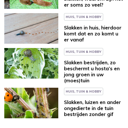
er soms zo veel?
HUIS, TUIN & HOBBY
Slakken in huis, hierdoor
komt dat en zo komt u
er vanaf
HUIS, TUIN & HOBBY
Slakken bestrijden, zo
beschermt u hosta’s en
jong groen in uw
(moes)tuin
HUIS, TUIN & HOBBY
Slakken, luizen en ander
ongedierte in de tuin
bestrijden zonder gif