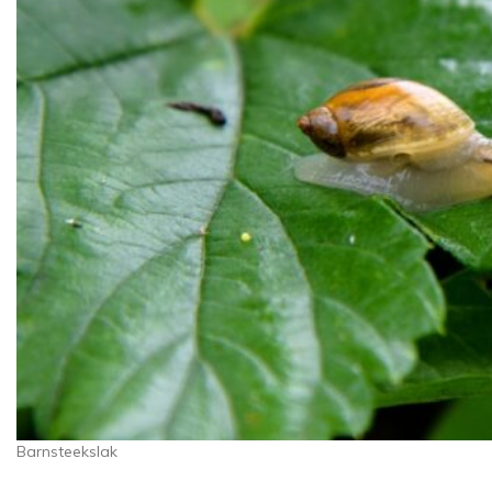
Barnsteekslak