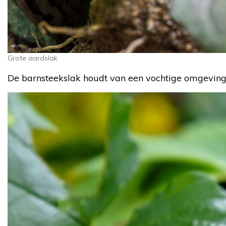
Grote aardslak
De barnsteekslak houdt van een vochtige omgeving, i