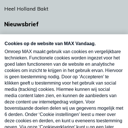
Heel Holland Bakt
Nieuwsbrief
Neem hier een gratis abonnement op onze
nieuwsbrief. Elke vrijdag- en dinsdagochtend in
uw mailbox.
Verzend
Nieuwsbrief