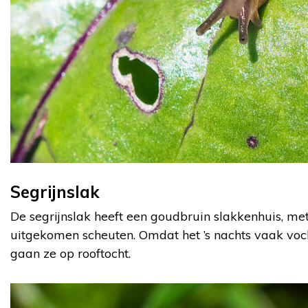
Segrijnslak
De segrijnslak heeft een goudbruin slakkenhuis, me
uitgekomen scheuten. Omdat het ’s nachts vaak voch
gaan ze op rooftocht.