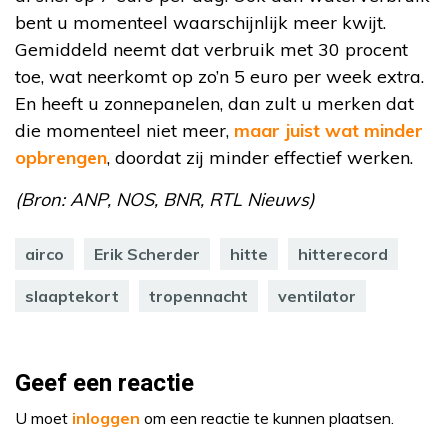
bent u momenteel waarschijnlijk meer kwijt.
Gemiddeld neemt dat verbruik met 30 procent
toe, wat neerkomt op zo’n 5 euro per week extra.
En heeft u zonnepanelen, dan zult u merken dat
die momenteel niet meer,
maar juist wat minder
opbrengen
, doordat zij minder effectief werken.
(Bron: ANP, NOS, BNR, RTL Nieuws)
airco
Erik Scherder
hitte
hitterecord
slaaptekort
tropennacht
ventilator
Geef een reactie
U moet
inloggen
om een reactie te kunnen plaatsen.