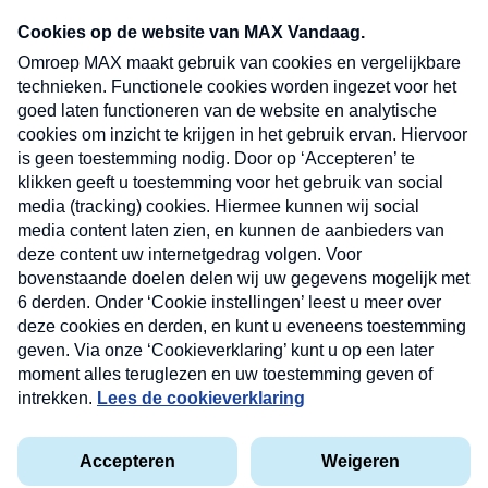
Neem hier een gratis abonnement op onze
nieuwsbrief. Elke vrijdag- en dinsdagochtend in
uw mailbox.
Verzend
Nieuwsbrief
Neem hier een gratis abonnement op onze
nieuwsbrief. Elke vrijdag- en dinsdagochtend in uw
mailbox.
Contact
Algemene voorwaarden
Privacyverklaring
Cookieverklaring
Kwetsbaarheid melden