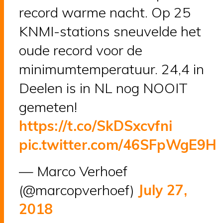
record warme nacht. Op 25
KNMI-stations sneuvelde het
oude record voor de
minimumtemperatuur. 24,4 in
Deelen is in NL nog NOOIT
gemeten!
https://t.co/SkDSxcvfni
pic.twitter.com/46SFpWgE9H
— Marco Verhoef
(@marcopverhoef)
July 27,
2018