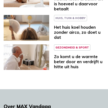
is hoeveel u daarvoor
betaalt
HUIS, TUIN & HOBBY
Het huis koel houden
zonder airco, zo doet u
dat
GEZONDHEID & SPORT
Zo komt u de warmte
beter door en verdrijft u
hitte uit huis
Over MAX Vandaag