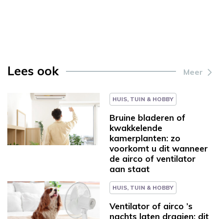
Lees ook
Meer
HUIS, TUIN & HOBBY
Bruine bladeren of
kwakkelende
kamerplanten: zo
voorkomt u dit wanneer
de airco of ventilator
aan staat
HUIS, TUIN & HOBBY
Ventilator of airco ’s
nachts laten draaien: dit