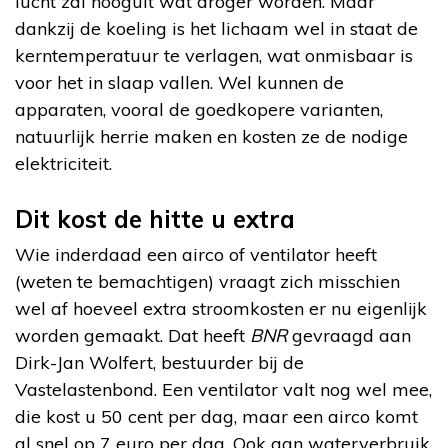
lucht zal hooguit wat droger worden. Maar
dankzij de koeling is het lichaam wel in staat de
kerntemperatuur te verlagen, wat onmisbaar is
voor het in slaap vallen. Wel kunnen de
apparaten, vooral de goedkopere varianten,
natuurlijk herrie maken en kosten ze de nodige
elektriciteit.
Dit kost de hitte u extra
Wie inderdaad een airco of ventilator heeft
(weten te bemachtigen) vraagt zich misschien
wel af hoeveel extra stroomkosten er nu eigenlijk
worden gemaakt. Dat heeft
BNR
gevraagd aan
Dirk-Jan Wolfert, bestuurder bij de
Vastelastenbond. Een ventilator valt nog wel mee,
die kost u 50 cent per dag, maar een airco komt
al snel op 7 euro per dag. Ook aan waterverbruik