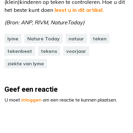
(klein)kinderen op teken te controleren. Hoe u dit
het beste kunt doen
leest u in dit artikel.
(Bron: ANP, RIVM, NatureToday)
lyme
Nature Today
natuur
teken
tekenbeet
tekens
voorjaar
ziekte van lyme
Geef een reactie
U moet
inloggen
om een reactie te kunnen plaatsen.