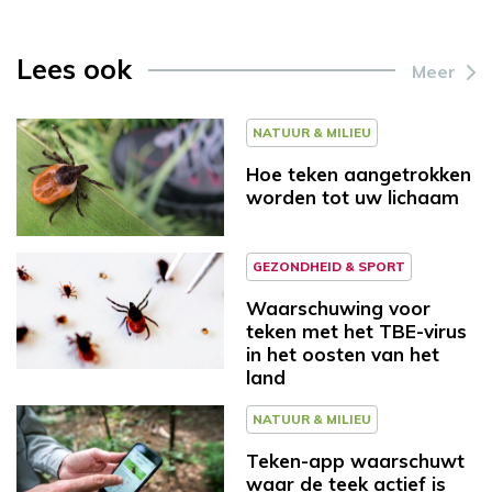
Lees ook
Meer
NATUUR & MILIEU
Hoe teken aangetrokken
worden tot uw lichaam
GEZONDHEID & SPORT
Waarschuwing voor
teken met het TBE-virus
in het oosten van het
land
NATUUR & MILIEU
Teken-app waarschuwt
waar de teek actief is