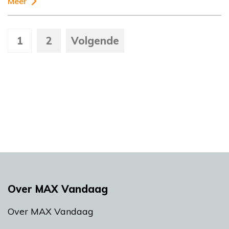
Meer
1
2
Volgende
Over MAX Vandaag
Over MAX Vandaag