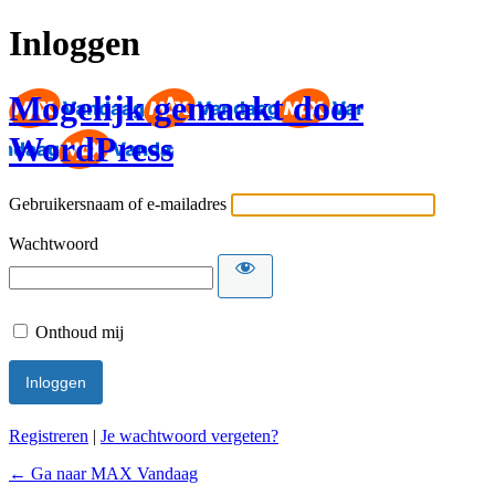
Inloggen
Mogelijk gemaakt door
WordPress
Gebruikersnaam of e-mailadres
Wachtwoord
Onthoud mij
Registreren
|
Je wachtwoord vergeten?
← Ga naar MAX Vandaag