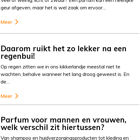
Veel of weinig, licht of zwaar? Een parfum kan een heerlijke
geur afgeven, maar het is wel zaak om ervoor…
Meer
Daarom ruikt het zo lekker na een
regenbui!
Op regen zitten we in ons kikkerlandje meestal niet te
wachten, behalve wanneer het lang droog geweest is. En
de…
Meer
Parfum voor mannen en vrouwen,
welk verschil zit hiertussen?
Van shampoo en huidverzorgingsproducten tot kleding en