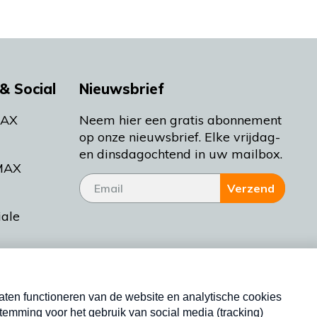
& Social
Nieuwsbrief
MAX
Neem hier een gratis abonnement
op onze nieuwsbrief. Elke vrijdag-
en dinsdagochtend in uw mailbox.
MAX
Verzend
iale
tieman
ctueel
Nieuwsbrief