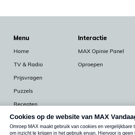
Menu
Interactie
Home
MAX Opinie Panel
TV & Radio
Oproepen
Prijsvragen
Puzzels
Recepten
Podcasts