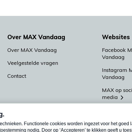
Over MAX Vandaag
Websites 
Over MAX Vandaag
Facebook 
Vandaag
Veelgestelde vragen
Instagram 
Contact
Vandaag
MAX op soc
media
MAX vakan
Meldpunt A