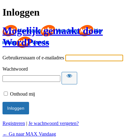
Inloggen
Mogelijk gemaakt door
WordPress
Gebruikersnaam of e-mailadres
Wachtwoord
Onthoud mij
Registreren
|
Je wachtwoord vergeten?
← Ga naar MAX Vandaag