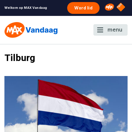
NPO S
Omroep 
Word lid
Welkom op MAX Vandaag
menu
Tilburg