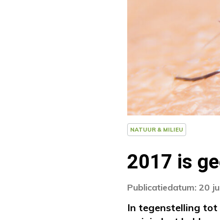
NATUUR & MILIEU
2017 is g
Publicatiedatum: 20 j
In tegenstelling tot