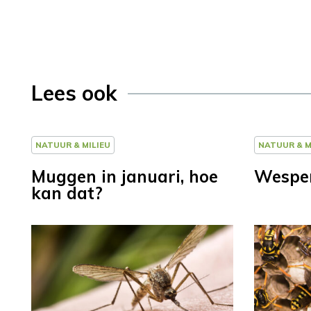
Lees ook
NATUUR & MILIEU
NATUUR & M
Muggen in januari, hoe
Wespen
kan dat?