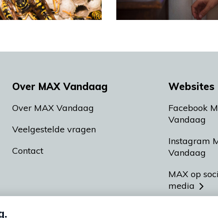
Over MAX Vandaag
Websites 
Over MAX Vandaag
Facebook 
Vandaag
Veelgestelde vragen
Instagram 
Contact
Vandaag
MAX op soc
media
MAX vakan