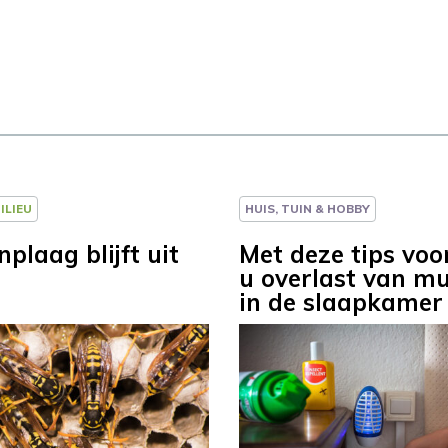
ILIEU
HUIS, TUIN & HOBBY
plaag blijft uit
Met deze tips vo
u overlast van m
in de slaapkamer