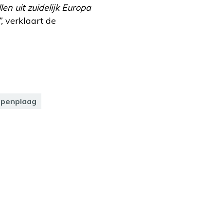
len uit zuidelijk Europa
”,
verklaart de
penplaag