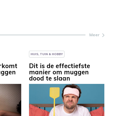
Meer
HUIS, TUIN & HOBBY
orkomt
Dit is de effectiefste
uggen
manier om muggen
dood te slaan