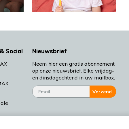
& Social
Nieuwsbrief
MAX
Neem hier een gratis abonnement
op onze nieuwsbrief. Elke vrijdag-
en dinsdagochtend in uw mailbox.
MAX
Verzend
iale
tieman