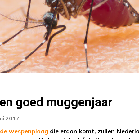
een goed muggenjaar
uni 2017
de wespenplaag
die eraan komt, zullen Nederl