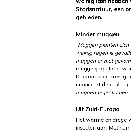
weinig last hebben
Stadsnatuur, een org
gebieden.
Minder muggen
“Muggen planten zich v
weinig regen is geval
muggen er niet gekom
muggenpopulatie, want
Daarom is de kans gro
nuanceert de ecoloog.
muggen tegenkomen. Di
Uit Zuid-Europa
Het warme en droge we
insecten aan. Met name