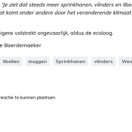
.
“Je ziet dat steeds meer sprinkhanen, vlinders en libel
at komt onder andere door het veranderende klimaat
igens volstrekt ongevaarlijk, aldus de ecoloog.
de Baerdemaeker
libellen
muggen
Sprinkhanen
vlinders
Wes
eactie te kunnen plaatsen.