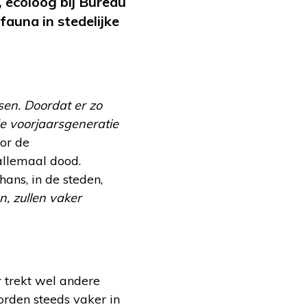
 ecoloog bij Bureau
fauna in stedelijke
ssen. Doordat er zo
de voorjaarsgeneratie
or de
allemaal dood.
ans, in de steden,
, zullen vaker
 trekt wel andere
orden steeds vaker in