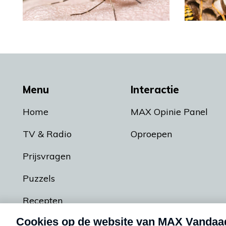
Menu
Interactie
Home
MAX Opinie Panel
TV & Radio
Oproepen
Prijsvragen
Puzzels
Recepten
Podcasts