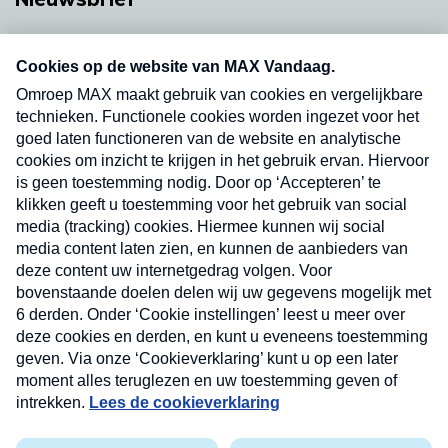
Neem hier een gratis abonnement op onze
nieuwsbrief. Elke vrijdag- en dinsdagochtend in
uw mailbox.
Verzend
Nieuwsbrief
Neem hier een gratis abonnement op onze
nieuwsbrief. Elke vrijdag- en dinsdagochtend in uw
mailbox.
Contact
Algemene voorwaarden