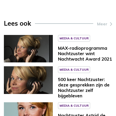
Lees ook
Meer
MEDIA & CULTUUR
MAX-radioprogramma
Nachtzuster wint
Nachtwacht Award 2021
MEDIA & CULTUUR
500 keer Nachtzuster:
deze gesprekken zijn de
Nachtzuster zelf
bijgebleven
MEDIA & CULTUUR
Nachtzuster Astrid de