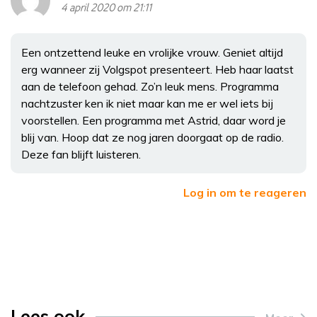
4 april 2020 om 21:11
Een ontzettend leuke en vrolijke vrouw. Geniet altijd
erg wanneer zij Volgspot presenteert. Heb haar laatst
aan de telefoon gehad. Zo’n leuk mens. Programma
nachtzuster ken ik niet maar kan me er wel iets bij
voorstellen. Een programma met Astrid, daar word je
blij van. Hoop dat ze nog jaren doorgaat op de radio.
Deze fan blijft luisteren.
Log in om te reageren
Lees ook