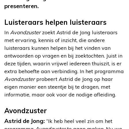
presenteren.
Luisteraars helpen luisteraars
In
Avondzuster
zoekt Astrid de Jong luisteraars
met ervaring, kennis of inzicht, die andere
luisteraars kunnen helpen bij het vinden van
antwoorden op vragen en bij zoektochten. Juist in
deze tijden, waarin vrijwel iedereen thuiszit, is er
extra behoefte aan verbinding. In het programma
Avondzuster
probeert Astrid de Jong op haar
eigen manier een steentje bij te dragen, met
informatie, maar ook voor de nodige afleiding.
Avondzuster
Astrid de Jong:
“Ik heb heel veel zin om het
programma
Avondzuster
te gaan maken. Nu we